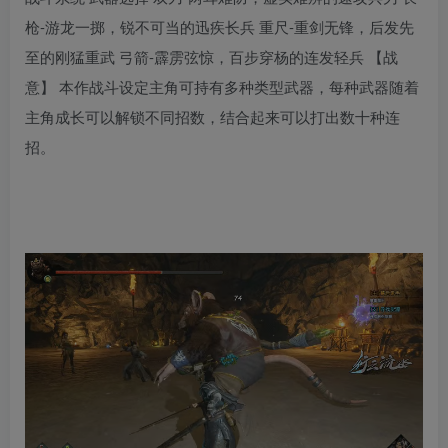
枪-游龙一掷，锐不可当的迅疾长兵 重尺-重剑无锋，后发先
至的刚猛重武 弓箭-霹雳弦惊，百步穿杨的连发轻兵 【战
意】 本作战斗设定主角可持有多种类型武器，每种武器随着
主角成长可以解锁不同招数，结合起来可以打出数十种连
招。