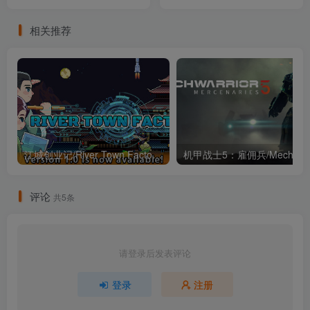
相关推荐
江城创业记/River Town Factory v1.1.4.0924.1 附报错解决组件（官中）
评论
共5条
请登录后发表评论
登录
注册