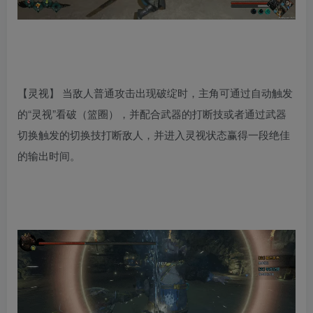
【灵视】 当敌人普通攻击出现破绽时，主角可通过自动触发
的“灵视”看破（篮圈），并配合武器的打断技或者通过武器
切换触发的切换技打断敌人，并进入灵视状态赢得一段绝佳
的输出时间。