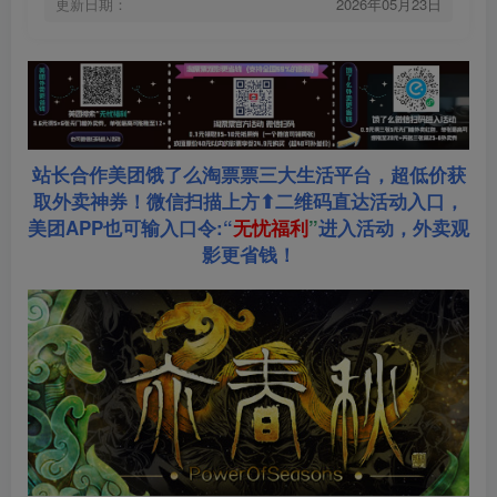
更新日期：
2026年05月23日
站长合作美团饿了么淘票票三大生活平台，超低价获
取外卖神券！微信扫描上方⬆二维码直达活动入口，
美团APP也可输入口令:“
无忧福利
”
进入活动，外卖观
影更省钱！