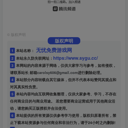
©
版权声明
版权声明
无忧免费游戏网
1
本站名称：
https://www.sygu.cc/
2
本站永久防失联网址：
3
本网站的内容来源于网络，仅供大家学习与参考，如有侵权，
请联系站长 邮箱
carolsy606@gmail.com
进行删除处理。
4
本站部分内容转载自其它媒体，但并不代表本站赞同其观点和
对其真实性负责。
5
本站内容均由互联网收集整理，仅供大家参考、学习，不存在
任何商业目的与商业用途。 若您需要商业运营或用于其他商业活
动，请您购买正版授权并合法使用。
6
本站提供的所有资源仅供参考学习使用，版权归原著所有，禁
止下载本站资源参与任何商业和非法行为，请于24小时之内删除!