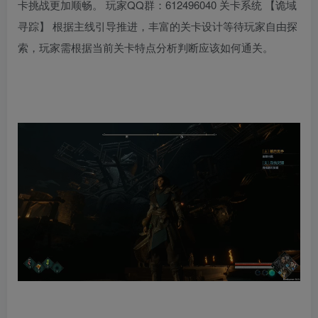
卡挑战更加顺畅。 玩家QQ群：612496040 关卡系统 【诡域
寻踪】 根据主线引导推进，丰富的关卡设计等待玩家自由探
索，玩家需根据当前关卡特点分析判断应该如何通关。