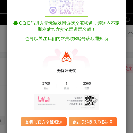
speed
QQ扫码进入无忧游戏网游戏交流频道，频道内不定
期发放官方交流群进群名额！
1
也可以关注我们的防失联B站号获取通知哦
关注
查
迅雷下载
全站统一解压密码：sygu.cc
点我加官方交流频道
点击关注防失联B站号