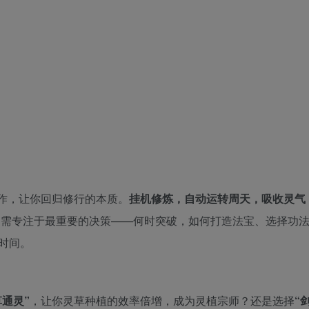
作，让你回归修行的本质。
挂机修炼，自动运转周天，吸收灵气
需专注于最重要的决策——何时突破，如何打造法宝、选择功
时间。
草通灵”
，让你灵草种植的效率倍增，成为灵植宗师？还是选择
“