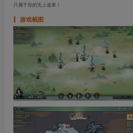
只属于你的无上道果！
游戏截图