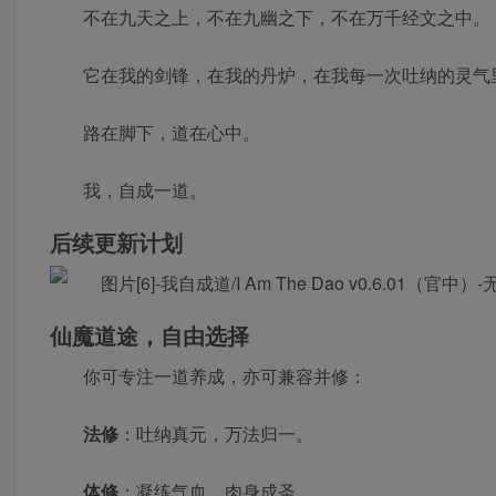
不在九天之上，不在九幽之下，不在万千经文之中。
它在我的剑锋，在我的丹炉，在我每一次吐纳的灵气
路在脚下，道在心中。
我，自成一道。
后续更新计划
仙魔道途，自由选择
你可专注一道养成，亦可兼容并修：
法修
：吐纳真元，万法归一。
体修
：凝练气血，肉身成圣。