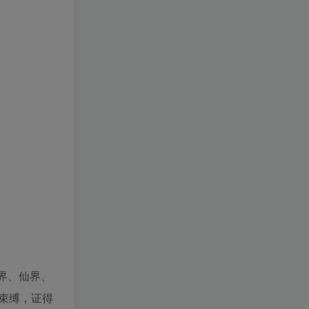
界、仙界、
束缚，证得