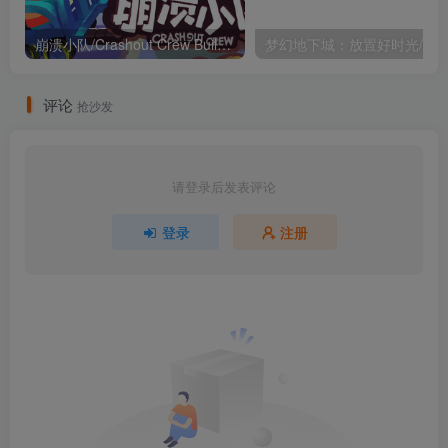
崩溃小队/Crashout Crew Build.23454675（官中）
评论
抢沙发
请登录后发表评论
登录
注册