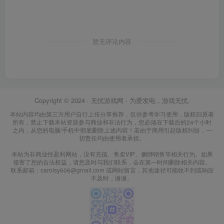
暂无评论内容
Copyright © 2024 ·
无忧游戏网
· 为爱发电，游戏无忧.
本站内容均由第三方用户自行上传分享推荐，仅供参考学习使用，版权归原著
所有，禁止下载本站资源参与商业和非法行为，您必须在下载后的24个小时
之内，从您的电脑/手机中彻底删除上述内容！若由于商用引起版权纠纷，一
切责任均由使用者承担。
本站为非商业性盈利网站，没有充值、售卖VIP、捆绑销售等相关行为。如果
侵害了您的合法权益，请您及时与我们联系，会在第一时间删除相关内容。
联系邮箱：carolsy606@gmail.com 或网站留言，其他途径可能收不到或响应
不及时，谢谢。