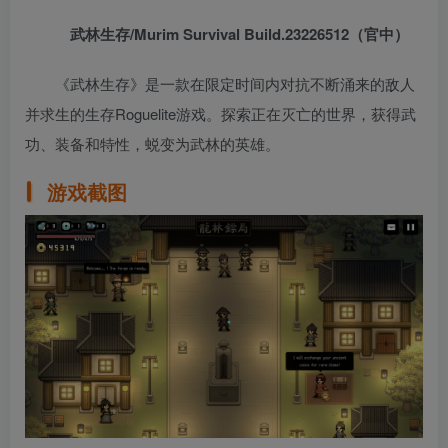
武林生存/Murim Survival Build.23226512（官中）
《武林生存》是一款在限定时间内对抗不断涌来的敌人
并求生的生存Roguelite游戏。探索正在灭亡的世界，获得武
功、装备和特性，蜕变为武林的英雄。
游戏截图