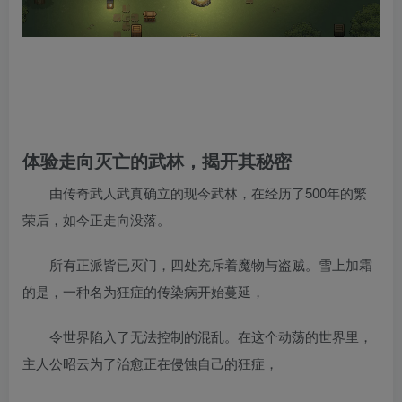
体验走向灭亡的武林，揭开其秘密
由传奇武人武真确立的现今武林，在经历了500年的繁
荣后，如今正走向没落。
所有正派皆已灭门，四处充斥着魔物与盗贼。雪上加霜
的是，一种名为狂症的传染病开始蔓延，
令世界陷入了无法控制的混乱。在这个动荡的世界里，
主人公昭云为了治愈正在侵蚀自己的狂症，