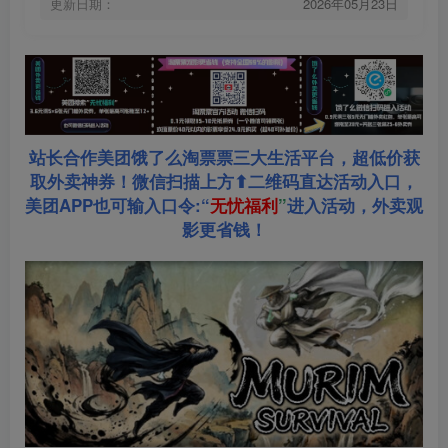
更新日期：
2026年05月23日
站长合作美团饿了么淘票票三大生活平台，超低价获
取外卖神券！微信扫描上方⬆二维码直达活动入口，
美团APP也可输入口令:“
无忧福利
”
进入活动，外卖观
影更省钱！