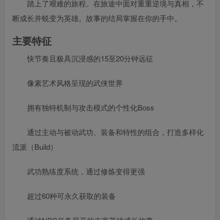
踏上了艰难的旅程。在旅途中面对重重逆境与真相，不
断成长并蜕变为英雄。故事的结局掌握在你的手中。
主要特征
快节奏且极具沉浸感的15至20分钟远征
像素艺术风格呈现的武侠世界
拥有独特机制与攻击模式的个性化Boss
通过主动与被动武功、装备和特性的组合，打造多样化
流派（Build）
武功熟练度系统，通过修炼变得更强
超过60种可永久获取的装备