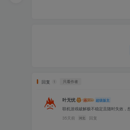
回复
只看作者
1
叶无忧
超级版主
联机游戏破解极不稳定且随时失效，
35天前
回复
河北