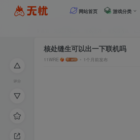
网站首页
游戏分类
首页
无忧游戏社区
游戏推荐
游戏推荐区
正
核处缝生可以出一下联机吗
11WRE
1个月前发布
评分