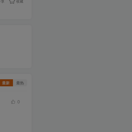
分享
收藏
最新
最热
0