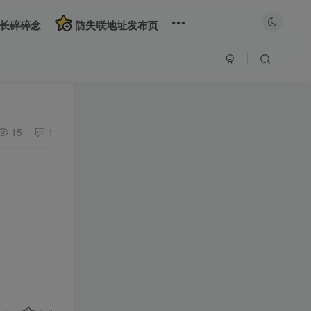
长碎碎念
防失联地址发布页
15
1