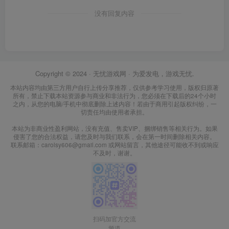
没有回复内容
Copyright © 2024 ·
无忧游戏网
· 为爱发电，游戏无忧.
本站内容均由第三方用户自行上传分享推荐，仅供参考学习使用，版权归原著
所有，禁止下载本站资源参与商业和非法行为，您必须在下载后的24个小时
之内，从您的电脑/手机中彻底删除上述内容！若由于商用引起版权纠纷，一
切责任均由使用者承担。
本站为非商业性盈利网站，没有充值、售卖VIP、捆绑销售等相关行为。如果
侵害了您的合法权益，请您及时与我们联系，会在第一时间删除相关内容。
联系邮箱：carolsy606@gmail.com 或网站留言，其他途径可能收不到或响应
不及时，谢谢。
扫码加官方交流
频道