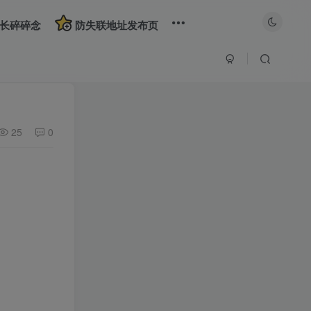
长碎碎念
防失联地址发布页
25
0