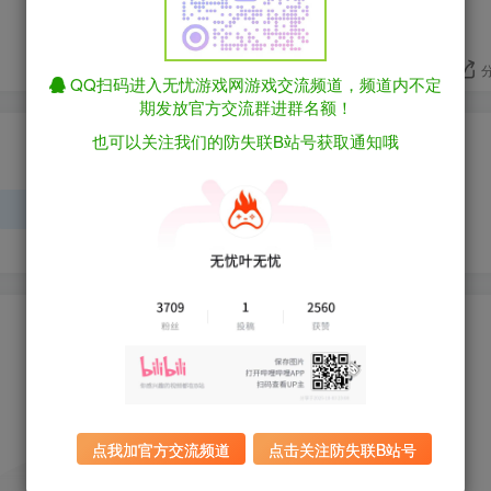
+1
+5
QQ扫码进入无忧游戏网游戏交流频道，频道内不定
期发放官方交流群进群名额！
也可以关注我们的防失联B站号获取通知哦
请登录后发表评论
登录
注册
点我加官方交流频道
点击关注防失联B站号