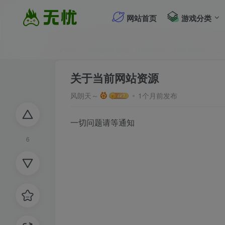
网站首页
游戏分类
首页
无忧游戏社区
闲聊吹水
畅所欲言区
正
关于当前网站资源
风朗天～
1个月前发布
一切问题请等通知
6