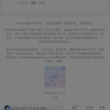
1个月前
回复
河北
Copyright © 2024 ·
无忧游戏网
· 为爱发电，游戏无忧.
本站内容均由第三方用户自行上传分享推荐，仅供参考学习使用，版权归原著
所有，禁止下载本站资源参与商业和非法行为，您必须在下载后的24个小时
之内，从您的电脑/手机中彻底删除上述内容！若由于商用引起版权纠纷，一
切责任均由使用者承担。
本站为非商业性盈利网站，没有充值、售卖VIP、捆绑销售等相关行为。如果
侵害了您的合法权益，请您及时与我们联系，会在第一时间删除相关内容。
联系邮箱：carolsy606@gmail.com 或网站留言，其他途径可能收不到或响应
不及时，谢谢。
扫码加官方交流
频道
评分
欢迎您留下宝贵的见解！