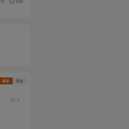
分享
收藏
最新
最热
0