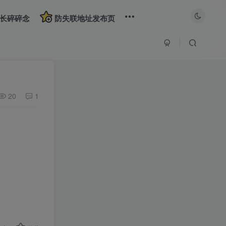
长碎碎念
防失联地址发布页
20
1