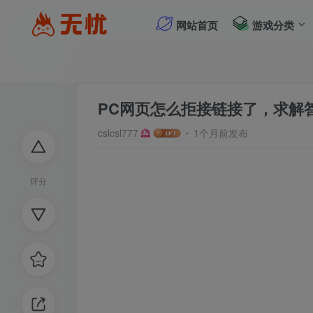
网站首页
游戏分类
首页
无忧游戏社区
小白提问
小白提问区
正
PC网页怎么拒接链接了，求解
cslcsl777
1个月前发布
评分