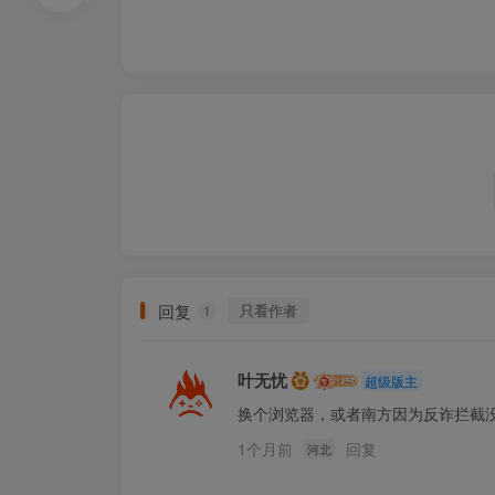
回复
只看作者
1
叶无忧
超级版主
换个浏览器，或者南方因为反诈拦截
1个月前
回复
河北