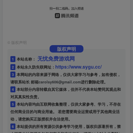
©
版权声明
版权声明
无忧免费游戏网
1
本站名称：
https://www.sygu.cc/
2
本站永久防失联网址：
3
本网站的内容来源于网络，仅供大家学习与参考，如有侵权，
请联系站长 邮箱
carolsy606@gmail.com
进行删除处理。
4
本站部分内容转载自其它媒体，但并不代表本站赞同其观点和
对其真实性负责。
5
本站内容均由互联网收集整理，仅供大家参考、学习，不存在
任何商业目的与商业用途。 若您需要商业运营或用于其他商业活
动，请您购买正版授权并合法使用。
6
本站提供的所有资源仅供参考学习使用，版权归原著所有，禁