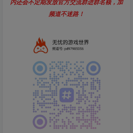
内还会不定期发放官方交流群进群名额，加
频道不迷路！