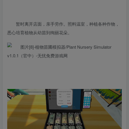
暂时离开店面，亲手劳作。照料温室，种植各种作物，
悉心培育植物从幼苗到绚丽花朵。