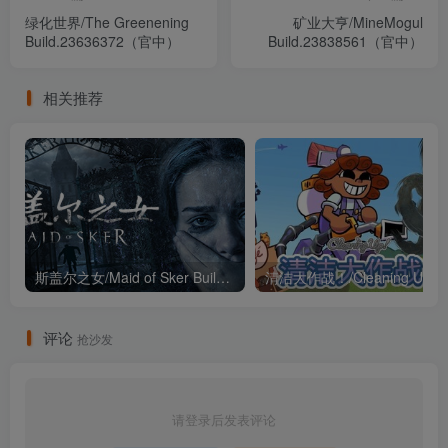
绿化世界/The Greenening
矿业大亨/MineMogul
Build.23636372（官中）
Build.23838561（官中）
相关推荐
斯盖尔之女/Maid of Sker Build20210307（官中）
评论
抢沙发
请登录后发表评论