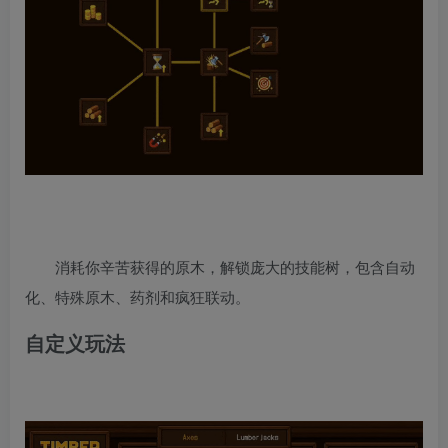
消耗你辛苦获得的原木，解锁庞大的技能树，包含自动
化、特殊原木、药剂和疯狂联动。
自定义玩法