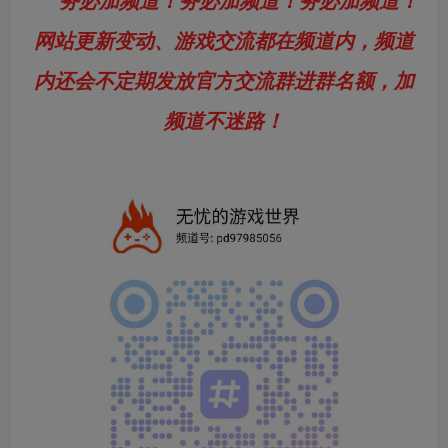
务必加频道！务必加频道！务必加频道！
网站更新变动、游戏交流都在频道内，频道
内还会不定期发放官方交流群进群名额，加
频道不迷路！