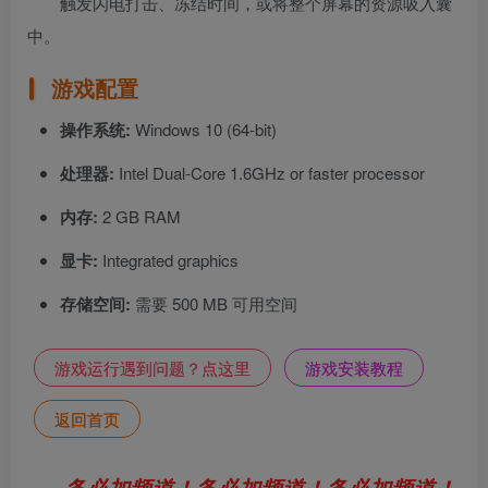
触发闪电打击、冻结时间，或将整个屏幕的资源吸入囊
中。
游戏配置
操作系统:
Windows 10 (64-bit)
处理器:
Intel Dual-Core 1.6GHz or faster processor
内存:
2 GB RAM
显卡:
Integrated graphics
存储空间:
需要 500 MB 可用空间
游戏运行遇到问题？点这里
游戏安装教程
返回首页