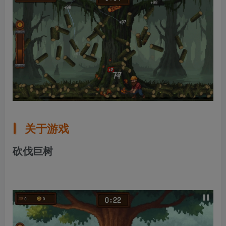
关于游戏
砍伐巨树