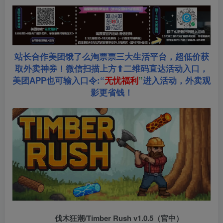
站长合作美团饿了么淘票票三大生活平台，超低价获
取外卖神券！微信扫描上方⬆二维码直达活动入口，
美团APP也可输入口令:“
无忧福利
”
进入活动，外卖观
影更省钱！
伐木狂潮/Timber Rush v1.0.5（官中）