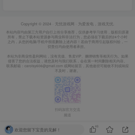
Copyright © 2024 ·
无忧游戏网
· 为爱发电，游戏无忧.
本站内容均由第三方用户自行上传分享推荐，仅供参考学习使用，版权归原著
所有，禁止下载本站资源参与商业和非法行为，您必须在下载后的24个小时
之内，从您的电脑/手机中彻底删除上述内容！若由于商用引起版权纠纷，一
切责任均由使用者承担。
本站为非商业性盈利网站，没有充值、售卖VIP、捆绑销售等相关行为。如果
侵害了您的合法权益，请您及时与我们联系，会在第一时间删除相关内容。
联系邮箱：carolsy606@gmail.com 或网站留言，其他途径可能收不到或响应
不及时，谢谢。
扫码加官方交流
频道
46
欢迎您留下宝贵的见解！