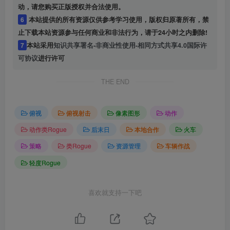
动，请您购买正版授权并合法使用。
6
本站提供的所有资源仅供参考学习使用，版权归原著所有，禁
止下载本站资源参与任何商业和非法行为，请于24小时之内删除!
7
本站采用
知识共享署名-非商业性使用-相同方式共享4.0国际许
可协议
进行许可
THE END
俯视
俯视射击
像素图形
动作
动作类Rogue
后末日
本地合作
火车
策略
类Rogue
资源管理
车辆作战
轻度Rogue
喜欢就支持一下吧