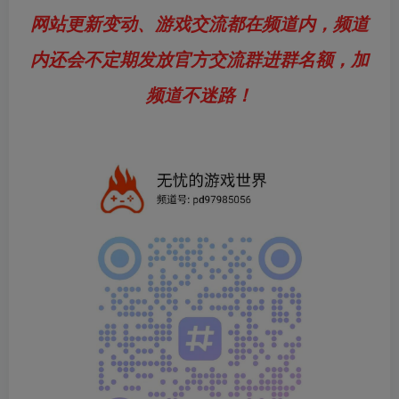
网站更新变动、游戏交流都在频道内，频道
内还会不定期发放官方交流群进群名额，加
频道不迷路！