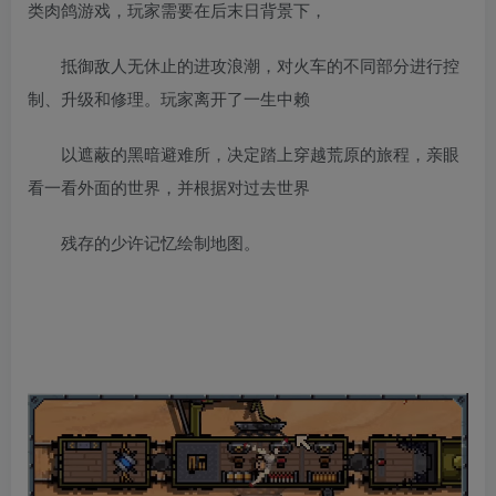
类肉鸽游戏，玩家需要在后末日背景下，
抵御敌人无休止的进攻浪潮，对火车的不同部分进行控
制、升级和修理。玩家离开了一生中赖
以遮蔽的黑暗避难所，决定踏上穿越荒原的旅程，亲眼
看一看外面的世界，并根据对过去世界
残存的少许记忆绘制地图。