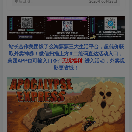
更新日期：
2026年06月28日
站长合作美团饿了么淘票票三大生活平台，超低价获
取外卖神券！微信扫描上方⬆二维码直达活动入口，
美团APP也可输入口令:“
无忧福利
”
进入活动，外卖观
影更省钱！