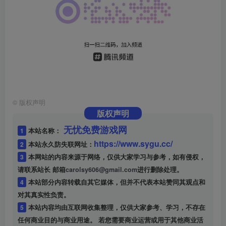
©
版权声明
版权声明
无忧免费游戏网
1
本站名称：
https://www.sygu.cc/
2
本站永久防失联网址：
3
本网站的内容来源于网络，仅供大家学习与参考，如有侵权，
请联系站长 邮箱
carolsy606@gmail.com
进行删除处理。
4
本站部分内容转载自其它媒体，但并不代表本站赞同其观点和
对其真实性负责。
5
本站内容均由互联网收集整理，仅供大家参考、学习，不存在
任何商业目的与商业用途。 若您需要商业运营或用于其他商业活