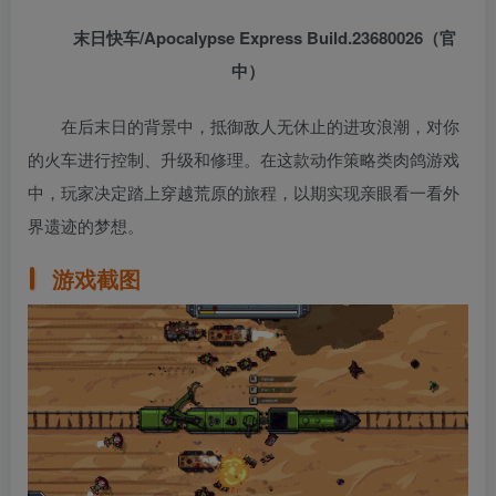
末日快车/Apocalypse Express Build.23680026（官
中）
在后末日的背景中，抵御敌人无休止的进攻浪潮，对你
的火车进行控制、升级和修理。在这款动作策略类肉鸽游戏
中，玩家决定踏上穿越荒原的旅程，以期实现亲眼看一看外
界遗迹的梦想。
游戏截图