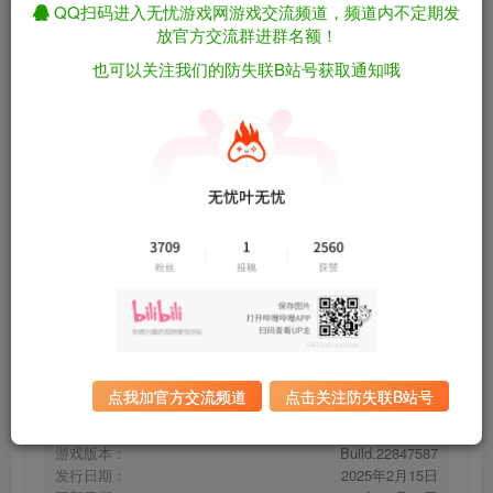
QQ扫码进入无忧游戏网游戏交流频道，频道内不定期发
放官方交流群进群名额！
也可以关注我们的防失联B站号获取通知哦
噩梦摇篮：献花于你/Cradle of Nightmare :
免费资源
Flowers to you Build.22847587（官中）
资源下载
有问题看网站顶部解压运
夸克下载
行教程排查
全站统一解压密码：
迅雷下载
sygu.cc
百度下载
UC下载
点我加官方交流频道
点击关注防失联B站号
游戏大小：
1.4GB
游戏评价：
特别好评
游戏版本：
Build.22847587
发行日期：
2025年2月15日