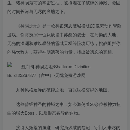
生。诸神陨落前的辛密过往，被掩埋在了破碎的神殿、凝固
的时间长河与无尽的废墟之下。
《神陨之地》是一款类银河恶魔城横版2D像素动作冒险
游戏。你将扮演一位从废墟中苏醒的战士，在污染的大地、
无光的深渊和难以攀登的雪域天梯等险境历练，挑战阻拦你
的强大敌人，获得神明遗落的力量，找出被遗忘的真相。
九种风格迥异的破碎之地，百张纵横交织的地图。
这些曾经神圣的神域之中，如今游荡着20余位被神力扭
曲的强大Boss，以及形态各异的造物。
接引人拓荒的血迹、研究员残破的笔记、守门人未尽的