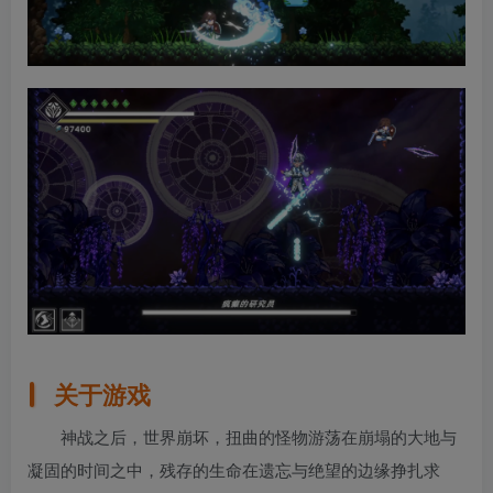
关于游戏
神战之后，世界崩坏，扭曲的怪物游荡在崩塌的大地与
凝固的时间之中，残存的生命在遗忘与绝望的边缘挣扎求