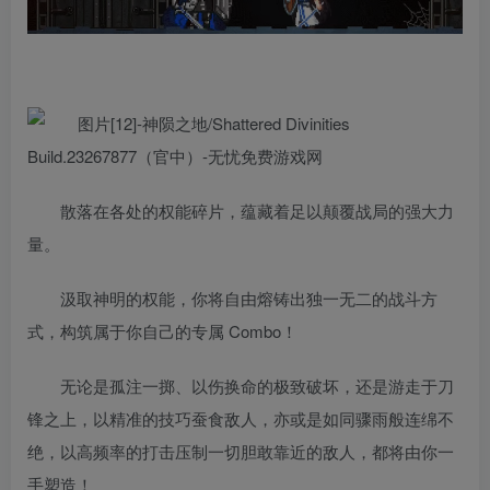
散落在各处的权能碎片，蕴藏着足以颠覆战局的强大力
量。
汲取神明的权能，你将自由熔铸出独一无二的战斗方
式，构筑属于你自己的专属 Combo！
无论是孤注一掷、以伤换命的极致破坏，还是游走于刀
锋之上，以精准的技巧蚕食敌人，亦或是如同骤雨般连绵不
绝，以高频率的打击压制一切胆敢靠近的敌人，都将由你一
手塑造！