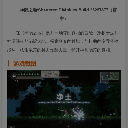
神陨之地/Shattered Divinities Build.23267877（官
中）
在《神陨之地》展开一场夺回真相的冒险！穿梭于这片
神明陨落的崩塌大地，探索废弃的神域，与扭曲的变异怪物
战斗，收集散落的神力觉醒力量，解开神明陨落的真相。
游戏截图