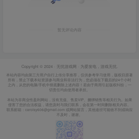
暂无评论内容
Copyright © 2024 ·
无忧游戏网
· 为爱发电，游戏无忧.
本站内容均由第三方用户自行上传分享推荐，仅供参考学习使用，版权归原著
所有，禁止下载本站资源参与商业和非法行为，您必须在下载后的24个小时
之内，从您的电脑/手机中彻底删除上述内容！若由于商用引起版权纠纷，一
切责任均由使用者承担。
本站为非商业性盈利网站，没有充值、售卖VIP、捆绑销售等相关行为。如果
侵害了您的合法权益，请您及时与我们联系，会在第一时间删除相关内容。
联系邮箱：carolsy606@gmail.com 或网站留言，其他途径可能收不到或响应
不及时，谢谢。