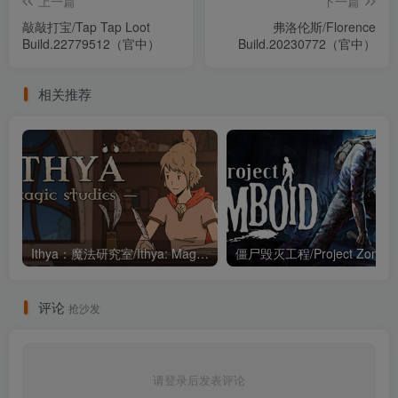
上一篇
下一篇
敲敲打宝/Tap Tap Loot
弗洛伦斯/Florence
Build.22779512（官中）
Build.20230772（官中）
相关推荐
Ithya：魔法研究室/Ithya: Magic Studies Build.21393961（官中）
评论
抢沙发
请登录后发表评论