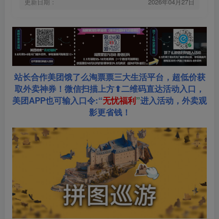
更新日期：
2026年04月27日
站长合作美团饿了么淘票票三大生活平台，超低价获
取外卖神券！微信扫描上方⬆二维码直达活动入口，
美团APP也可输入口令:“
无忧福利
”
进入活动，外卖观
影更省钱！