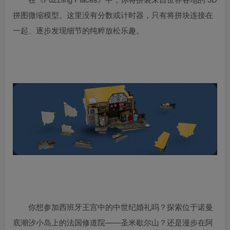
拼图微缩模型。这里没有分数或计时器，只有将拼块连接在
一起、逐步发现细节的纯粹放松乐趣。
你想参加西班牙王宫中的中世纪婚礼吗？探索位于诺曼
底潮汐小岛上的法国修道院——圣米歇尔山？还是漫步在阿