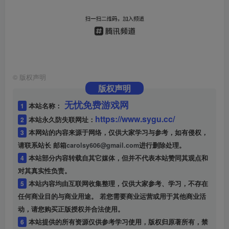
©
版权声明
版权声明
无忧免费游戏网
1
本站名称：
https://www.sygu.cc/
2
本站永久防失联网址：
3
本网站的内容来源于网络，仅供大家学习与参考，如有侵权，
请联系站长 邮箱
carolsy606@gmail.com
进行删除处理。
4
本站部分内容转载自其它媒体，但并不代表本站赞同其观点和
对其真实性负责。
5
本站内容均由互联网收集整理，仅供大家参考、学习，不存在
任何商业目的与商业用途。 若您需要商业运营或用于其他商业活
动，请您购买正版授权并合法使用。
6
本站提供的所有资源仅供参考学习使用，版权归原著所有，禁