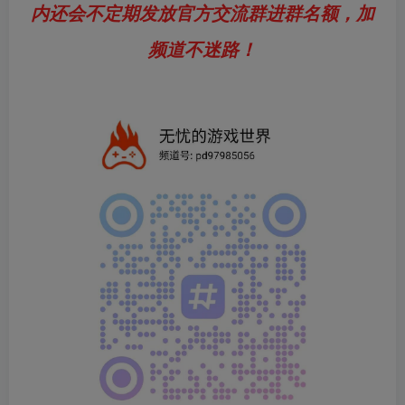
内还会不定期发放官方交流群进群名额，加
频道不迷路！