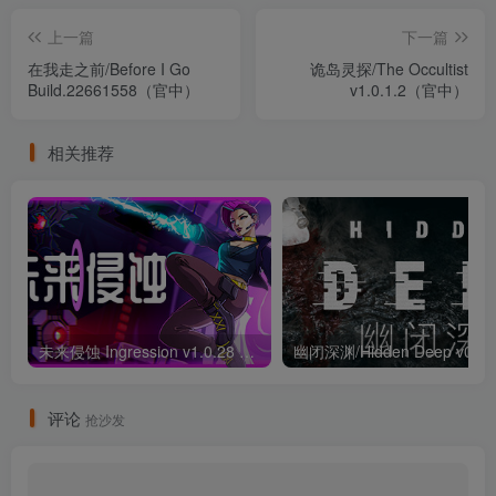
上一篇
下一篇
在我走之前/Before I Go
诡岛灵探/The Occultist
Build.22661558（官中）
v1.0.1.2（官中）
相关推荐
未来侵蚀 Ingression v1.0.28 （官中）
评论
抢沙发