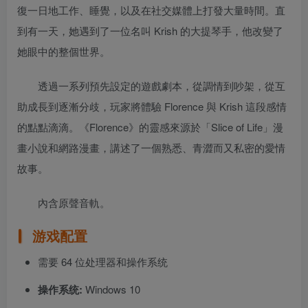
復一日地工作、睡覺，以及在社交媒體上打發大量時間。直
到有一天，她遇到了一位名叫 Krish 的大提琴手，他改變了
她眼中的整個世界。
透過一系列預先設定的遊戲劇本，從調情到吵架，從互
助成長到逐漸分歧，玩家將體驗 Florence 與 Krish 這段感情
的點點滴滴。《Florence》的靈感來源於「Slice of Life」漫
畫小說和網路漫畫，講述了一個熟悉、青澀而又私密的愛情
故事。
內含原聲音軌。
游戏配置
需要 64 位处理器和操作系统
操作系统:
Windows 10