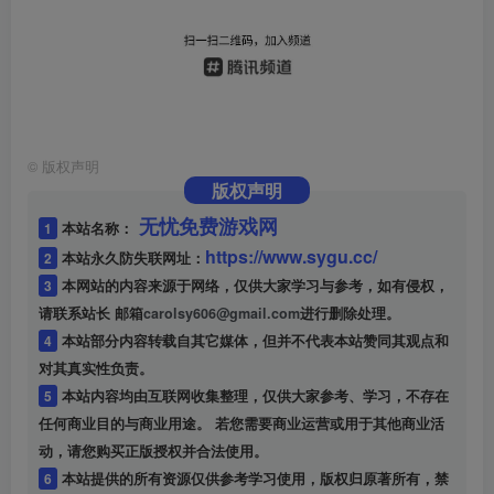
©
版权声明
版权声明
无忧免费游戏网
1
本站名称：
https://www.sygu.cc/
2
本站永久防失联网址：
3
本网站的内容来源于网络，仅供大家学习与参考，如有侵权，
请联系站长 邮箱
carolsy606@gmail.com
进行删除处理。
4
本站部分内容转载自其它媒体，但并不代表本站赞同其观点和
对其真实性负责。
5
本站内容均由互联网收集整理，仅供大家参考、学习，不存在
任何商业目的与商业用途。 若您需要商业运营或用于其他商业活
动，请您购买正版授权并合法使用。
6
本站提供的所有资源仅供参考学习使用，版权归原著所有，禁