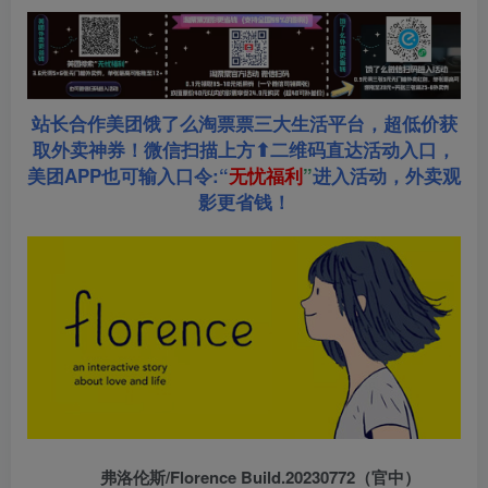
站长合作美团饿了么淘票票三大生活平台，超低价获
取外卖神券！微信扫描上方⬆二维码直达活动入口，
美团APP也可输入口令:“
无忧福利
”
进入活动，外卖观
影更省钱！
弗洛伦斯/Florence Build.20230772（官中）