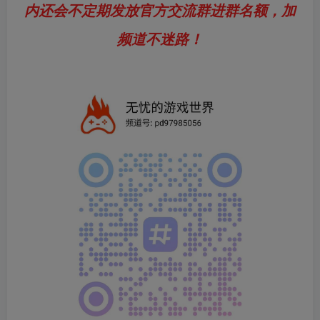
内还会不定期发放官方交流群进群名额，加
频道不迷路！