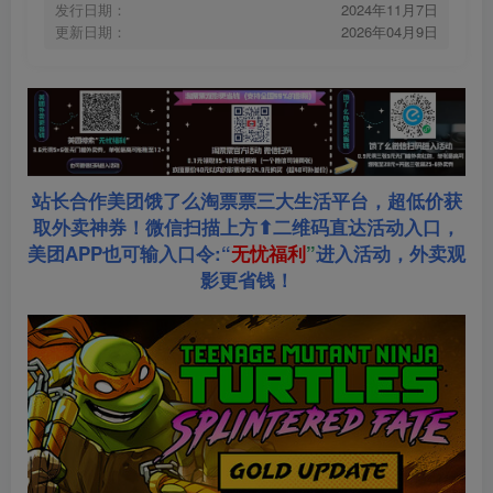
发行日期：
2024年11月7日
更新日期：
2026年04月9日
站长合作美团饿了么淘票票三大生活平台，超低价获
取外卖神券！微信扫描上方⬆二维码直达活动入口，
美团APP也可输入口令:“
无忧福利
”
进入活动，外卖观
影更省钱！