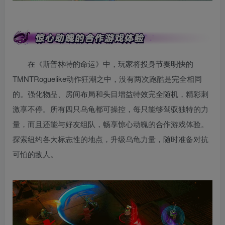
在《斯普林特的命运》中，玩家将投身节奏明快的
TMNTRoguelike动作狂潮之中，没有两次跑酷是完全相同
的。强化物品、房间布局和头目增益特效完全随机，精彩刺
激享不停。所有四只乌龟都可操控，每只能够驾驭独特的力
量，而且还能与好友组队，畅享惊心动魄的合作游戏体验。
探索纽约各大标志性的地点，升级乌龟力量，随时准备对抗
可怕的敌人。