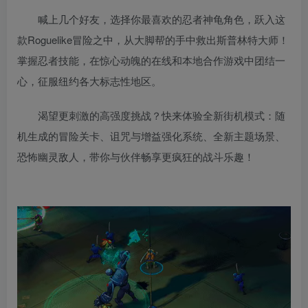
喊上几个好友，选择你最喜欢的忍者神龟角色，跃入这
款Roguelike冒险之中，从大脚帮的手中救出斯普林特大师！
掌握忍者技能，在惊心动魄的在线和本地合作游戏中团结一
心，征服纽约各大标志性地区。
渴望更刺激的高强度挑战？快来体验全新街机模式：随
机生成的冒险关卡、诅咒与增益强化系统、全新主题场景、
恐怖幽灵敌人，带你与伙伴畅享更疯狂的战斗乐趣！