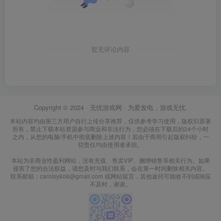
暂无评论内容
Copyright © 2024 ·
无忧游戏网
· 为爱发电，游戏无忧.
本站内容均由第三方用户自行上传分享推荐，仅供参考学习使用，版权归原著
所有，禁止下载本站资源参与商业和非法行为，您必须在下载后的24个小时
之内，从您的电脑/手机中彻底删除上述内容！若由于商用引起版权纠纷，一
切责任均由使用者承担。
本站为非商业性盈利网站，没有充值、售卖VIP、捆绑销售等相关行为。如果
侵害了您的合法权益，请您及时与我们联系，会在第一时间删除相关内容。
联系邮箱：carolsy606@gmail.com 或网站留言，其他途径可能收不到或响应
不及时，谢谢。