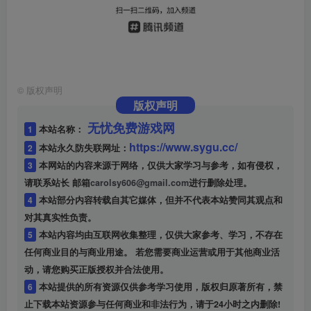
©
版权声明
版权声明
无忧免费游戏网
1
本站名称：
https://www.sygu.cc/
2
本站永久防失联网址：
3
本网站的内容来源于网络，仅供大家学习与参考，如有侵权，
请联系站长 邮箱
carolsy606@gmail.com
进行删除处理。
4
本站部分内容转载自其它媒体，但并不代表本站赞同其观点和
对其真实性负责。
5
本站内容均由互联网收集整理，仅供大家参考、学习，不存在
任何商业目的与商业用途。 若您需要商业运营或用于其他商业活
动，请您购买正版授权并合法使用。
6
本站提供的所有资源仅供参考学习使用，版权归原著所有，禁
止下载本站资源参与任何商业和非法行为，请于24小时之内删除!