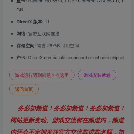
显卡:
Radeon HD 6870, 1 GB / GeForce GTX 650 Ti, 1
GB
DirectX 版本:
11
网络:
宽带互联网连接
存储空间:
需要 26 GB 可用空间
声卡:
DirectX compatible soundcard or onboard chipset
游戏运行遇到问题？点这里
游戏安装教程
返回首页
务必加频道！务必加频道！务必加频道！
网站更新变动、游戏交流都在频道内，频道
内还会不定期发放官方交流群进群名额，加