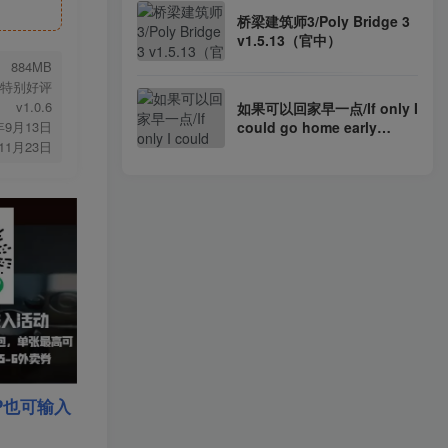
桥梁建筑师3/Poly Bridge 3
v1.5.13（官中）
884MB
特别好评
v1.0.6
如果可以回家早一点/If only I
could go home early
年9月13日
Build.10247088（官中）
年11月23日
P也可输入