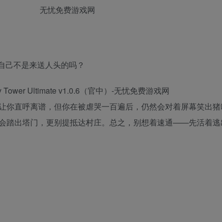
自己不是来送人头的吗？
让你直呼离谱，但你在被虐哭一百遍后，仍然会对着屏幕笑出猪
会踏出塔门，更别提抵达村庄。总之，别想着速通——先活着逃