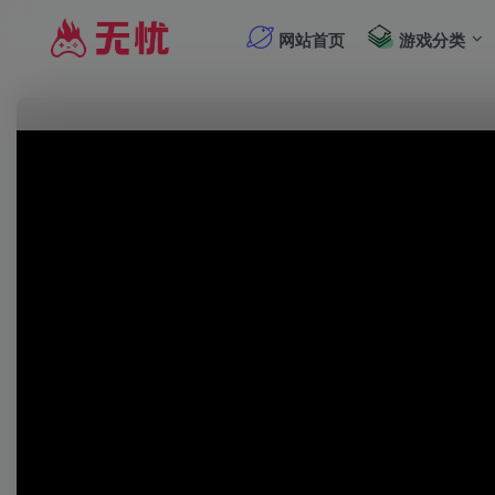
网站首页
游戏分类