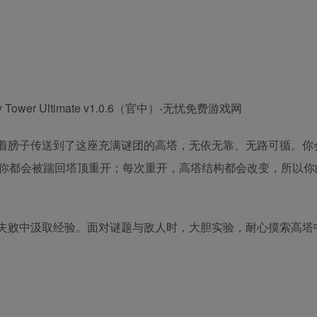
你被光着膀子传送到了这座充满谜团的高塔，无依无靠、无路可循。
你都会被踹回塔顶重开；每次重开，高塔结构都会改变，所以你
失败中汲取经验。面对谜题与敌人时，大胆实验，耐心摸索高塔