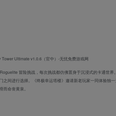
oguelite 冒险挑战，每次挑战都仿佛置身于沉浸式的卡通世界
扇神秘门之间进行选择。《终极幸运塔楼》邀请新老玩家一同体验独
滑而命丧黄泉。