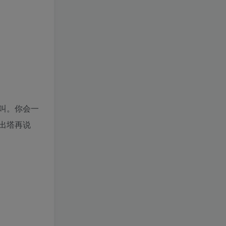
叫。你会一
出塔再说