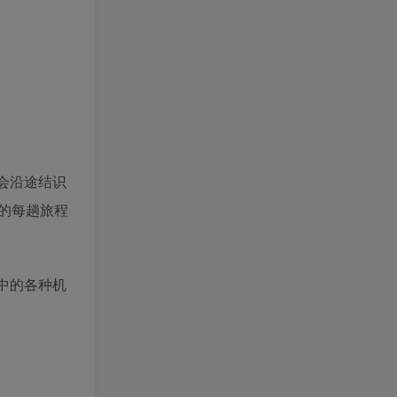
你会沿途结识
的每趟旅程
中的各种机