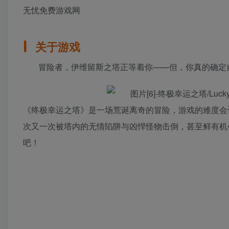
关于游戏
冒险者，伊维留斯之塔正等着你——但，你真的确定
《终极幸运之塔》是一场荒诞离奇的冒险，游戏的难度会
次又一次被塔内的无情陷阱与凶悍怪物击倒，甚至鲜有机
吧！