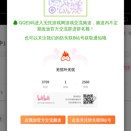
speed
QQ扫码进入无忧游戏网游戏交流频道，频道内不定
期发放官方交流群进群名额！
0
也可以关注我们的防失联B站号获取通知哦
官中）
关注
中）
查
迅雷下载
全站统一解压密码：sygu.cc
点我加官方交流频道
点击关注防失联B站号