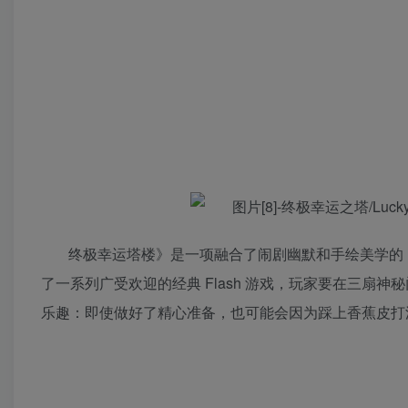
终极幸运塔楼》是一项融合了闹剧幽默和手绘美学的 R
了一系列广受欢迎的经典 Flash 游戏，玩家要在三
乐趣：即使做好了精心准备，也可能会因为踩上香蕉皮打