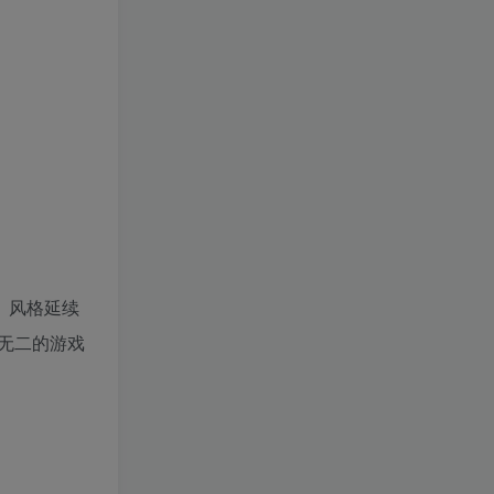
。风格延续
一无二的游戏