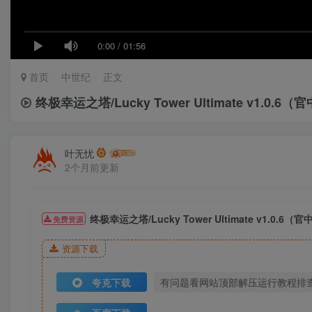
0:00
/
01:56
首页
中世纪
正文
终极幸运之塔/Lucky Tower Ultimate v1.0.6（
叶无忧
2个月前更新
终极幸运之塔/Lucky Tower Ultimate v1.0.6（官
免费资源
资源下载
夸克下载
有问题看网站顶部解压运行教程排