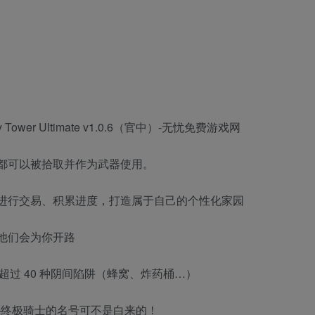
都可以被拾取并作为武器使用。
进行交易、积累进度，打造属于自己的个性化家园
他们会为你开路
超过 40 种阴间陷阱（蜂窝、炸药桶…）
战——终极骑士的名号可不是白来的！