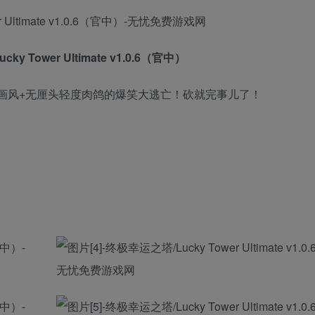
y Tower Ultimate v1.0.6（官中）
画风+无厘头轻度肉鸽的爆笑大逃亡！砍就完事儿了！