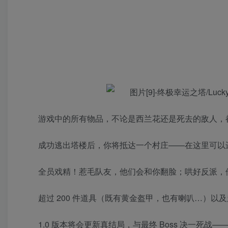
游戏中的所有物品，不论是西兰花还是死去的敌人，
成功逃出塔楼后，你将抵达一个村庄——在这里可以
全员戏精！惹毛队友，他们会和你翻脸；哄好反派，
超过 200 件道具（既有黄金盔甲，也有喇叭…）以及
1.0 版本将会更新真结局，与最终 Boss 决一死