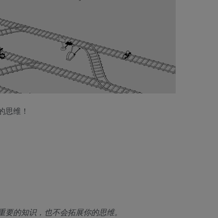
的思维！
重要的知识，也不会拓展你的思维。