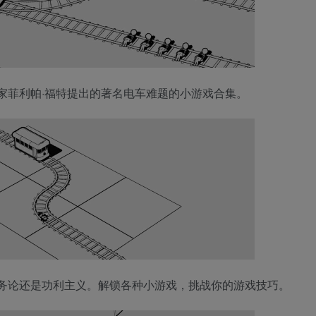
学家菲利帕·福特提出的著名电车难题的小游戏合集。
务论还是功利主义。解锁各种小游戏，挑战你的游戏技巧。