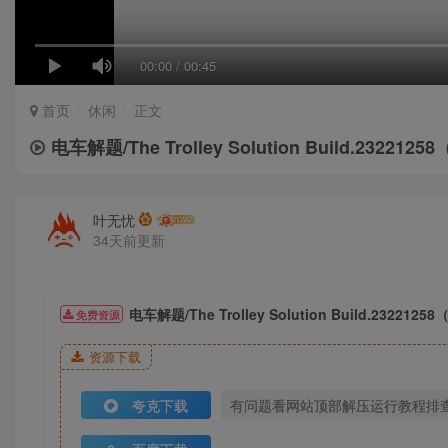
00:00
/
00:45
首页
休闲
正文
电车解题/The Trolley Solution Build.232212
叶无忧
34天前更新
电车解题/The Trolley Solution Build.232212
免费资源
资源下载
夸克下载
有问题看网站顶部解压运行教程排