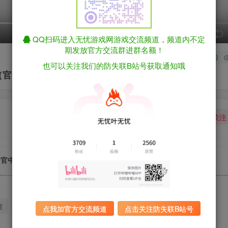
speed
QQ扫码进入无忧游戏网游戏交流频道，频道内不定
期发放官方交流群进群名额！
0
也可以关注我们的防失联B站号获取通知哦
58（官中）
关注
58（官中）
查
迅雷下载
全站统一解压密码：sygu.cc
点我加官方交流频道
点击关注防失联B站号