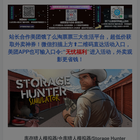
站长合作美团饿了么淘票票三大生活平台，超低价获
取外卖神券！微信扫描上方⬆二维码直达活动入口，
美团APP也可输入口令:“
无忧福利
”
进入活动，外卖观
影更省钱！
库存猎人模拟器/仓库猎人模拟器/Storage Hunter