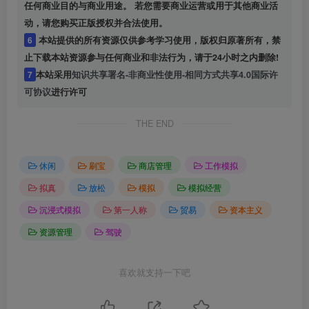
任何商业目的与商业用途。 若您需要商业运营或用于其他商业活
动，请您购买正版授权并合法使用。
6
本站提供的所有资源仅供参考学习使用，版权归原著所有，禁
止下载本站资源参与任何商业和非法行为，请于24小时之内删除!
7
本站采用
知识共享署名-非商业性使用-相同方式共享4.0国际许
可协议
进行许可
THE END
休闲
刷宝
商店管理
工作模拟
拟真
放松
模拟
模拟经营
沉浸式模拟
第一人称
贸易
资本主义
资源管理
驾驶
喜欢就支持一下吧