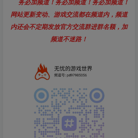
务必加频道！务必加频道！务必加频道！
网站更新变动、游戏交流都在频道内，频道
内还会不定期发放官方交流群进群名额，加
频道不迷路！