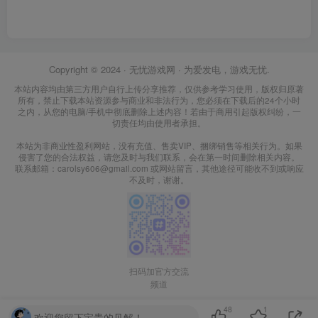
Copyright © 2024 ·
无忧游戏网
· 为爱发电，游戏无忧.
本站内容均由第三方用户自行上传分享推荐，仅供参考学习使用，版权归原著
所有，禁止下载本站资源参与商业和非法行为，您必须在下载后的24个小时
之内，从您的电脑/手机中彻底删除上述内容！若由于商用引起版权纠纷，一
切责任均由使用者承担。
本站为非商业性盈利网站，没有充值、售卖VIP、捆绑销售等相关行为。如果
侵害了您的合法权益，请您及时与我们联系，会在第一时间删除相关内容。
联系邮箱：carolsy606@gmail.com 或网站留言，其他途径可能收不到或响应
不及时，谢谢。
扫码加官方交流
频道
48
1
欢迎您留下宝贵的见解！