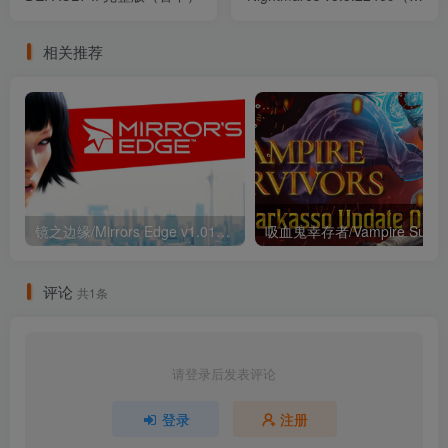
中）
相关推荐
镜之边缘/Mirrors Edge v1.01（繁中）
评论
共1条
请登录后发表评论
登录
注册