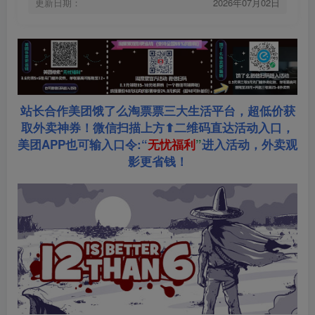
更新日期：
2026年07月02日
站长合作美团饿了么淘票票三大生活平台，超低价获
取外卖神券！微信扫描上方⬆二维码直达活动入口，
美团APP也可输入口令:“
无忧福利
”
进入活动，外卖观
影更省钱！