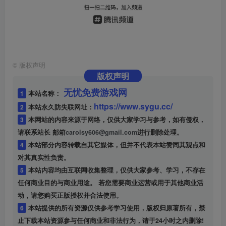
©
版权声明
版权声明
无忧免费游戏网
1
本站名称：
https://www.sygu.cc/
2
本站永久防失联网址：
3
本网站的内容来源于网络，仅供大家学习与参考，如有侵权，
请联系站长 邮箱
carolsy606@gmail.com
进行删除处理。
4
本站部分内容转载自其它媒体，但并不代表本站赞同其观点和
对其真实性负责。
5
本站内容均由互联网收集整理，仅供大家参考、学习，不存在
任何商业目的与商业用途。 若您需要商业运营或用于其他商业活
动，请您购买正版授权并合法使用。
6
本站提供的所有资源仅供参考学习使用，版权归原著所有，禁
止下载本站资源参与任何商业和非法行为，请于24小时之内删除!