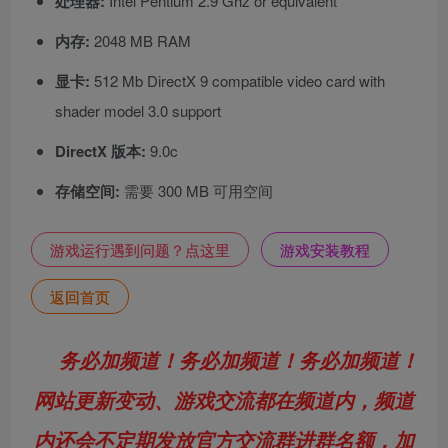
处理器:
Intel Pentium 2.9 Ghz or equivalent
内存:
2048 MB RAM
显卡:
512 Mb DirectX 9 compatible video card with
shader model 3.0 support
DirectX 版本:
9.0c
存储空间:
需要 300 MB 可用空间
游戏运行遇到问题？点这里
游戏安装教程
返回首页
务必加频道！务必加频道！务必加频道！
网站更新变动、游戏交流都在频道内，频道
内还会不定期发放官方交流群进群名额，加