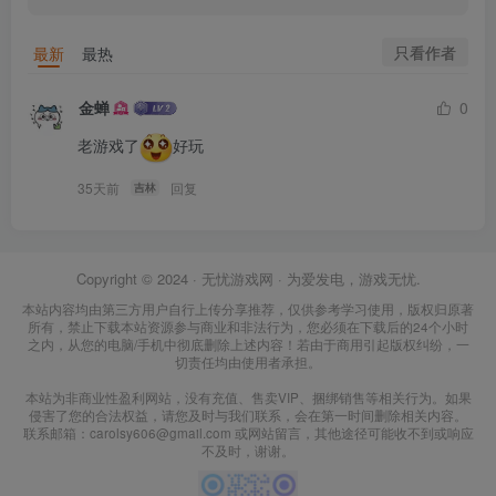
只看作者
最新
最热
金蝉
0
老游戏了
好玩
35天前
回复
吉林
Copyright © 2024 ·
无忧游戏网
· 为爱发电，游戏无忧.
本站内容均由第三方用户自行上传分享推荐，仅供参考学习使用，版权归原著
所有，禁止下载本站资源参与商业和非法行为，您必须在下载后的24个小时
之内，从您的电脑/手机中彻底删除上述内容！若由于商用引起版权纠纷，一
切责任均由使用者承担。
本站为非商业性盈利网站，没有充值、售卖VIP、捆绑销售等相关行为。如果
侵害了您的合法权益，请您及时与我们联系，会在第一时间删除相关内容。
联系邮箱：carolsy606@gmail.com 或网站留言，其他途径可能收不到或响应
不及时，谢谢。