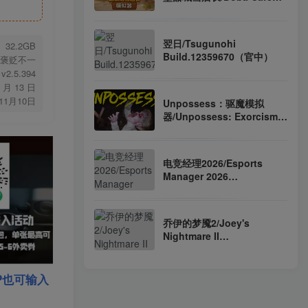
Simulator
Build.24393452（官中）
翌日/Tsugunohi
32.2GB
Build.12359670（官中）
褒贬不一
v2.5.394
0 月 13 日
年11月10日
Unpossess：驱魔模拟
器/Unpossess: Exorcism
Simulator
Build.21727793（官中）
电竞经理2026/Esports
Manager 2026
Build.23987802（官中）
乔伊的梦魇2/Joey's
Nightmare II
Build.24195374（官中）
P也可输入