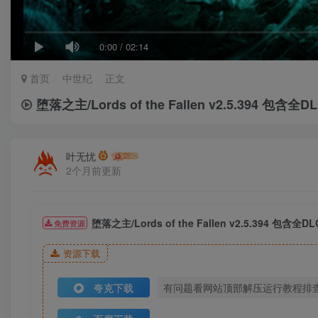
0:00
/
02:14
首页
中世纪
正文
堕落之主/Lords of the Fallen v2.5.394 包含
叶无忧
2个月前更新
堕落之主/Lords of the Fallen v2.5.394 包含
免费资源
资源下载
夸克下载
有问题看网站顶部解压运行教程排