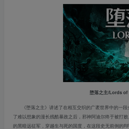
堕落之主/Lords of 
《堕落之主》讲述了在相互交织的广袤世界中的一段
了难以想象的漫长残酷暴政之后，邪神阿迪尔终于被打败
的黑暗远征军，穿越生与死的国度，在这段史无前例的R