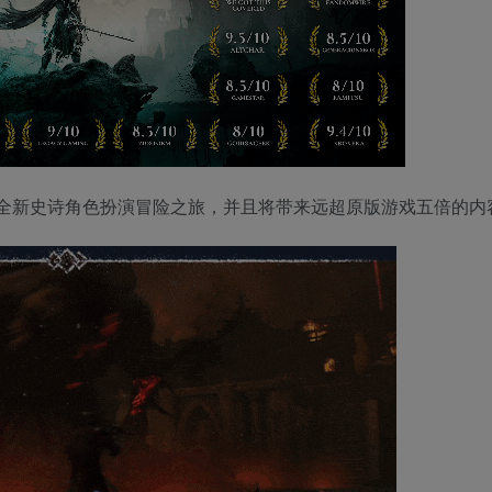
全新史诗角色扮演冒险之旅，并且将带来远超原版游戏五倍的内