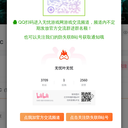
speed
QQ扫码进入无忧游戏网游戏交流频道，频道内不定
期发放官方交流群进群名额！
3
也可以关注我们的防失联B站号获取通知哦
全DLC（官中）
关注
全DLC（官中）
查
迅雷下载
全站统一解压密码：sygu.cc
点我加官方交流频道
点击关注防失联B站号