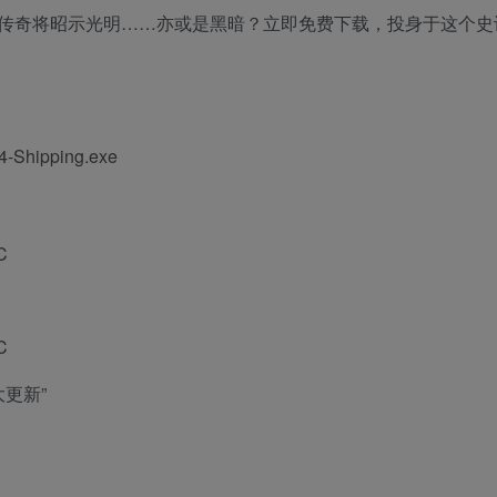
传奇将昭示光明……亦或是黑暗？立即免费下载，投身于这个史
Shipping.exe
C
C
大更新”