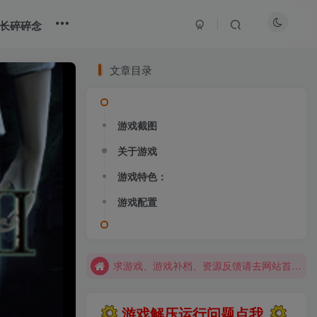
长碎碎念
文章目录
游戏截图
关于游戏
大部分游戏解压安装问题可通过网站首页运行教程排查解决
游戏特色：
全站资源解压密码：sygu.cc
游戏配置
网站图片加载不出来？打开加速器，加速steam，清空浏览器缓存试试
网站图片加载不出来？打开加速器，加速steam，清空浏览器缓存试试
求游戏、游戏补档、资源反馈请去网站首页更新征集留言，其他界面响应不及时
大部分游戏解压安装问题可通过网站首页运行教程排查解决
游戏解压运行问题点我
全站资源解压密码：sygu.cc