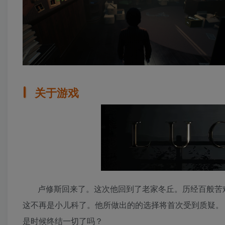
关于游戏
卢修斯回来了。这次他回到了老家冬丘。历经百般苦
这不再是小儿科了。他所做出的的选择将首次受到质疑。
是时候终结一切了吗？