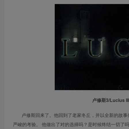
卢修斯3/Lucius I
卢修斯回来了。他回到了老家冬丘，并以全新的故事
严峻的考验。 他做出了对的选择吗？是时候终结一切了