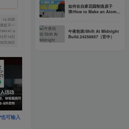
如何在自家花园制造原子
弹/How to Make an Atomic
Bomb in Your Garden
14.3GB
Build.23690172（官中）
褒贬不一
164141.a
午夜轮班/Shift At Midnight
Build.24258857（官中）
年12月14日
年06月28日
P也可输入