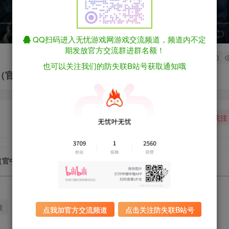
speed
QQ扫码进入无忧游戏网游戏交流频道，频道内不定
期发放官方交流群进群名额！
0
也可以关注我们的防失联B站号获取通知哦
改器（官中）
关注
改器（官中）
查
迅雷下载
全站统一解压密码：sygu.cc
点我加官方交流频道
点击关注防失联B站号