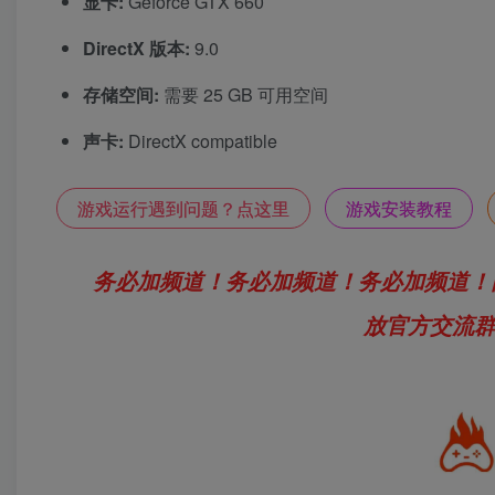
显卡:
Geforce GTX 660
DirectX 版本:
9.0
存储空间:
需要 25 GB 可用空间
声卡:
DirectX compatible
游戏运行遇到问题？点这里
游戏安装教程
务必加频道！务必加频道！务必加频道！
放官方交流