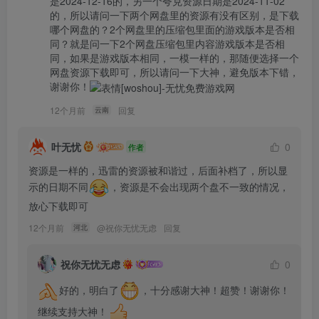
是2024-12-16的，另一个夸克资源日期是2024-11-02
的，所以请问一下两个网盘里的资源有没有区别，是下载
哪个网盘的？2个网盘里的压缩包里面的游戏版本是否相
同？就是问一下2个网盘压缩包里内容游戏版本是否相
同，如果是游戏版本相同，一模一样的，那随便选择一个
网盘资源下载即可，所以请问一下大神，避免版本下错，
谢谢你！
12个月前
回复
云南
叶无忧
0
作者
资源是一样的，迅雷的资源被和谐过，后面补档了，所以显
示的日期不同
，资源是不会出现两个盘不一致的情况，
放心下载即可
12个月前
@
祝你无忧无虑
回复
河北
祝你无忧无虑
0
好的，明白了
，十分感谢大神！超赞！谢谢你！
继续支持大神！