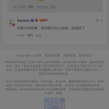
12个月前
@
叶无忧
回复
云南
hacucu
0
经典中的经典，别问我为什么知道，玩就对了
1年前
回复
四川
Copyright © 2024 ·
无忧游戏网
· 为爱发电，游戏无忧.
本站内容均由第三方用户自行上传分享推荐，仅供参考学习使用，版权归原著
所有，禁止下载本站资源参与商业和非法行为，您必须在下载后的24个小时
之内，从您的电脑/手机中彻底删除上述内容！若由于商用引起版权纠纷，一
切责任均由使用者承担。
本站为非商业性盈利网站，没有充值、售卖VIP、捆绑销售等相关行为。如果
侵害了您的合法权益，请您及时与我们联系，会在第一时间删除相关内容。
联系邮箱：carolsy606@gmail.com 或网站留言，其他途径可能收不到或响应
不及时，谢谢。