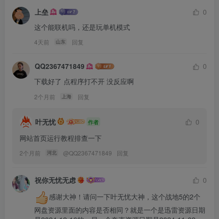
上垒
0
这个能联机吗，还是玩单机模式
4天前
回复
山东
QQ2367471849
0
下载好了 点程序打不开 没反应啊
2个月前
回复
上海
叶无忧
0
作者
网站首页运行教程排查一下
2个月前
@
QQ2367471849
回复
河北
祝你无忧无虑
0
感谢大神！请问一下叶无忧大神，这个战地5的2个
网盘资源里面的内容是否相同？就是一个是迅雷资源日期