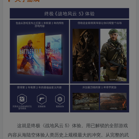
这就是终极《战地风云 5》体验。用已解锁的全部游戏
内容从海陆空体验人类历史上规模最大的冲突。从完整的武