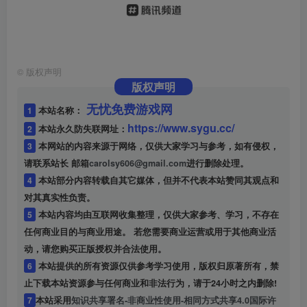
©
版权声明
版权声明
无忧免费游戏网
1
本站名称：
https://www.sygu.cc/
2
本站永久防失联网址：
3
本网站的内容来源于网络，仅供大家学习与参考，如有侵权，
请联系站长 邮箱
carolsy606@gmail.com
进行删除处理。
4
本站部分内容转载自其它媒体，但并不代表本站赞同其观点和
对其真实性负责。
5
本站内容均由互联网收集整理，仅供大家参考、学习，不存在
任何商业目的与商业用途。 若您需要商业运营或用于其他商业活
动，请您购买正版授权并合法使用。
6
本站提供的所有资源仅供参考学习使用，版权归原著所有，禁
止下载本站资源参与任何商业和非法行为，请于24小时之内删除!
7
本站采用
知识共享署名-非商业性使用-相同方式共享4.0国际许