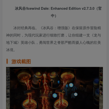
冰风谷/Icewind Dale: Enhanced Edition v2.7.3.0（官
中）
冰封经典再临。《冰风谷：增强版》在保留原作冒险精
神的同时，为现代玩家进行细致打磨，让你组建一支《龙与
地下城》英雄小队，勇闯世界之脊那严酷而摄人心魄的壮美
冰境。
游戏截图