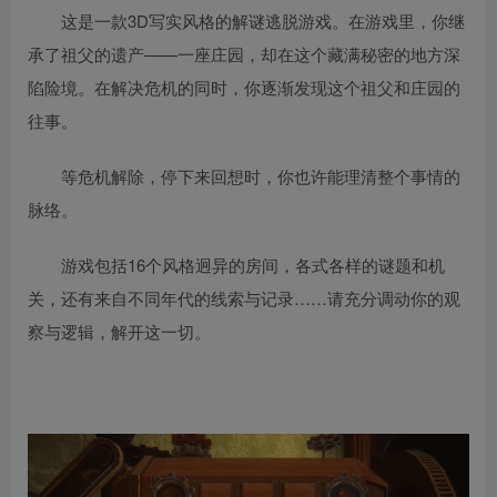
这是一款3D写实风格的解谜逃脱游戏。在游戏里，你继
承了祖父的遗产——一座庄园，却在这个藏满秘密的地方深
陷险境。在解决危机的同时，你逐渐发现这个祖父和庄园的
往事。
等危机解除，停下来回想时，你也许能理清整个事情的
脉络。
游戏包括16个风格迥异的房间，各式各样的谜题和机
关，还有来自不同年代的线索与记录……请充分调动你的观
察与逻辑，解开这一切。