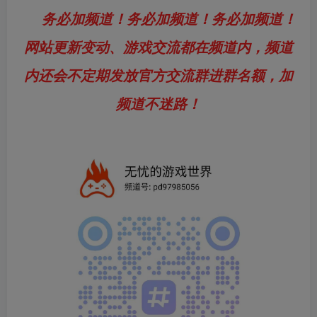
务必加频道！务必加频道！务必加频道！
网站更新变动、游戏交流都在频道内，频道
内还会不定期发放官方交流群进群名额，加
频道不迷路！