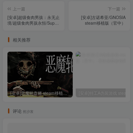
上一篇
下一篇
[安卓]超级食肉男孩：永无止
[安卓]古诺希亚/GNOSIA
境/超级食肉男孩永恒/Super
steam移植版（官中）
Meat Boy Forever steam移
植版（官中）
相关推荐
[安卓]恶魔轮盘赌 steam移植版（官中）
评论
抢沙发