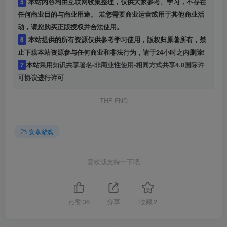
5
本站内容均由互联网收集整理，仅供大家参考、学习，不存在
任何商业目的与商业用途。 若您需要商业运营或用于其他商业活
动，请您购买正版授权并合法使用。
6
本站提供的所有资源仅供参考学习使用，版权归原著所有，禁
止下载本站资源参与任何商业和非法行为，请于24小时之内删除!
7
本站采用
知识共享署名-非商业性使用-相同方式共享4.0国际许
可协议
进行许可
THE END
安卓游戏
喜欢就支持一下吧
点赞
36
分享
收藏
2