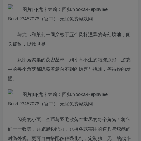
与尤卡和莱莉一同穿梭于五个风格迥异的奇幻境地，闯
关破敌，拯救世界！
从部落聚集的茂密丛林，到寸草不生的霜冻原野，游戏
中的每个角落都隐藏着意向不到的惊喜与挑战，等待你的发
掘。
闪亮的小页，金币与羽毛散落在世界的每个角落！将它
们一一收集，并施展钞能力，兑换各式实用的道具与炫酷的
时尚外观。更可自由搭配多种强化剂，定制独一无二的战斗