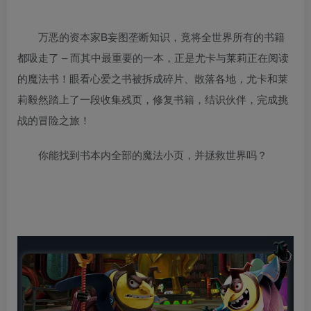
万恶的资本家B妄图垄断知识，竟将全世界所有的书籍
都吸走了 – 而其中最重要的一本，正是尤卡与莱莉正在阅读
的魔法书！眼看心爱之书被拆成碎片、散落各地，尤卡和莱
莉毅然踏上了一段收集残页，修复书籍，结识伙伴，完成挑
战的冒险之旅！
你能找到书本内全部的魔法小页，并拯救世界吗？