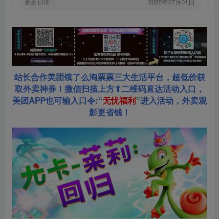
更新日期：
2026年07月01日
站长合作美团饿了么淘票票三大生活平台，超低价获
取外卖神券！微信扫描上方⬆二维码直达活动入口，
美团APP也可输入口令:“
无忧福利
”
进入活动，外卖观
影更省钱！