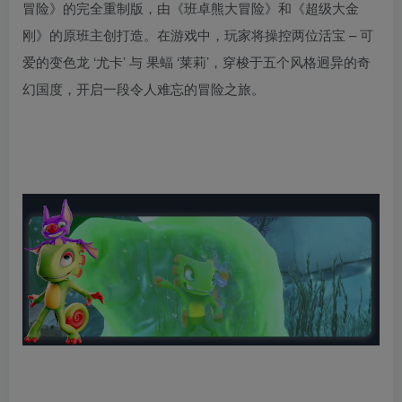
冒险》的完全重制版，由《班卓熊大冒险》和《超级大金
刚》的原班主创打造。在游戏中，玩家将操控两位活宝 – 可
爱的变色龙 ‘尤卡’ 与 果蝠 ‘莱莉’，穿梭于五个风格迥异的奇
幻国度，开启一段令人难忘的冒险之旅。