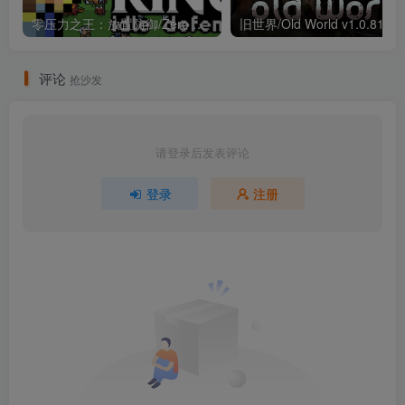
零压力之王：放置防御/Zero Stress King: Idle Defense Build.22559731（官中）
评论
抢沙发
请登录后发表评论
登录
注册