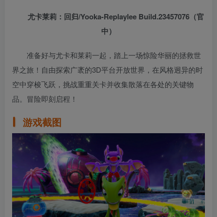
尤卡莱莉：回归/Yooka-Replaylee Build.23457076（官
中）
准备好与尤卡和莱莉一起，踏上一场惊险华丽的拯救世
界之旅！自由探索广袤的3D平台开放世界，在风格迥异的时
空中穿梭飞跃，挑战重重关卡并收集散落在各处的关键物
品。冒险即刻启程！
游戏截图