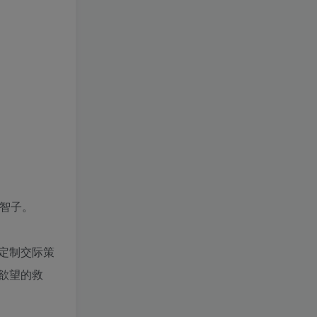
智子。
定制交际策
欲望的救