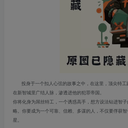
投身于一个扣人心弦的故事之中，在这里，顶尖特工
在新智城里广结人脉，渗透进他的犯罪帝国。
你将化身为屌丝特工，一个诱惑高手，想方设法钻进智子
略。你要成为一个可靠、信赖、多谋的人，不仅要俘获智
星。