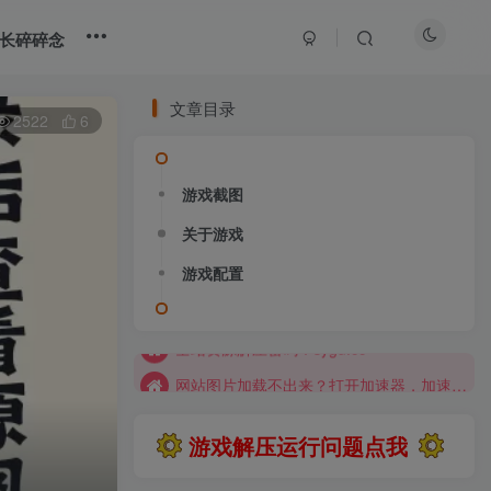
长碎碎念
文章目录
2522
6
游戏截图
关于游戏
游戏配置
大部分游戏解压安装问题可通过网站首页运行教程排查解决
全站资源解压密码：sygu.cc
网站图片加载不出来？打开加速器，加速steam，清空浏览器缓存试试
网站图片加载不出来？打开加速器，加速steam，清空浏览器缓存试试
游戏解压运行问题点我
求游戏、游戏补档、资源反馈请去网站首页更新征集留言，其他界面响应不及时
大部分游戏解压安装问题可通过网站首页运行教程排查解决