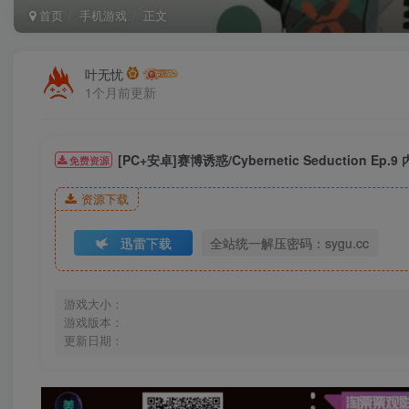
首页
手机游戏
正文
叶无忧
1个月前更新
[PC+安卓]赛博诱惑/Cybernetic Seduction 
免费资源
资源下载
迅雷下载
全站统一解压密码：sygu.cc
游戏大小：
游戏版本：
更新日期：