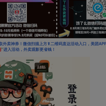
取外卖神券！微信扫描上方⬆二维码直达活动入口，美团AP
利
”
进入活动，外卖观影更省钱！