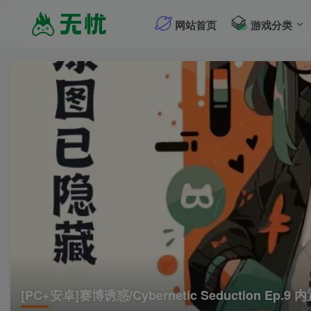
网站首页
游戏分类
[PC+安卓]赛博诱惑/Cybernetic Seduction E