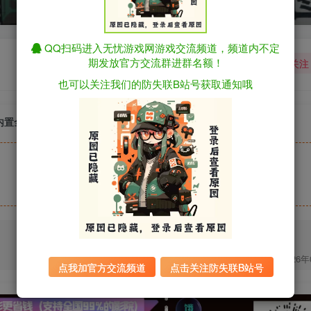
QQ扫码进入无忧游戏网游戏交流频道，频道内不定
期发放官方交流群进群名额！
关注
也可以关注我们的防失联B站号获取通知哦
Ep.9 内置全回想解锁（官中）
2026
点我加官方交流频道
点击关注防失联B站号