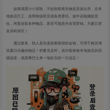
如果渴望小小冒险，不妨协助将失物送至派出所，在本
地旅店打工，或帮助镇民完成各类委托。途中还能捕捉昆
虫，闲逛拾取各种物品，甚至可能意外发现零钱，为夏日资
金添砖加瓦！
通过家务、助人及街道探索获得的金钱，可用于购买增
添夏日乐趣的物品！积蓄充足时，或许能体验本地旅店的高
级温泉，或搭乘巴士来一场欢乐的一日远足！