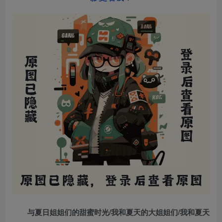
与夏日姐姐们的甜蜜时光/我和夏天的大姐姐们/我和夏天