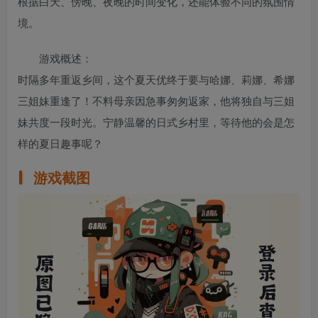
根据白天、傍晚、夜晚的时间变化，还能体验不同的氛围情
境。
游戏概述：
时隔多年重返乡间，这个夏天优终于要与哈娜、莉娜、希娜
三姐妹重逢了！不料母亲因急事匆匆返家，他将独自与三姐
妹共度一段时光。宁静温馨的日式乡村里，等待他的会是怎
样的夏日趣事呢？
游戏截图