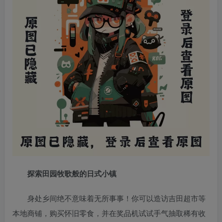
探索田园牧歌般的日式小镇
身处乡间绝不意味着无所事事！你可以造访吉田超市等
本地商铺，购买怀旧零食，并在奖品机试试手气抽取稀有收