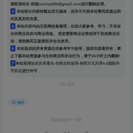
请联系站长 邮箱
carolsy606@gmail.com
进行删除处理。
4
本站部分内容转载自其它媒体，但并不代表本站赞同其观点和
对其真实性负责。
5
本站内容均由互联网收集整理，仅供大家参考、学习，不存在
任何商业目的与商业用途。 若您需要商业运营或用于其他商业活
动，请您购买正版授权并合法使用。
6
本站提供的所有资源仅供参考学习使用，版权归原著所有，禁
止下载本站资源参与任何商业和非法行为，请于24小时之内删除!
7
本站采用
知识共享署名-非商业性使用-相同方式共享4.0国际许
可协议
进行许可
THE END
福利
喜欢就支持一下吧