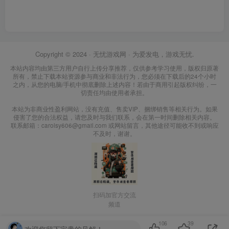
Copyright © 2024 ·
无忧游戏网
· 为爱发电，游戏无忧.
本站内容均由第三方用户自行上传分享推荐，仅供参考学习使用，版权归原著
所有，禁止下载本站资源参与商业和非法行为，您必须在下载后的24个小时
之内，从您的电脑/手机中彻底删除上述内容！若由于商用引起版权纠纷，一
切责任均由使用者承担。
本站为非商业性盈利网站，没有充值、售卖VIP、捆绑销售等相关行为。如果
侵害了您的合法权益，请您及时与我们联系，会在第一时间删除相关内容。
联系邮箱：carolsy606@gmail.com 或网站留言，其他途径可能收不到或响应
不及时，谢谢。
扫码加官方交流
频道
106
39
欢迎您留下宝贵的见解！