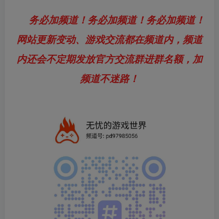
务必加频道！务必加频道！务必加频道！
网站更新变动、游戏交流都在频道内，频道
内还会不定期发放官方交流群进群名额，加
频道不迷路！