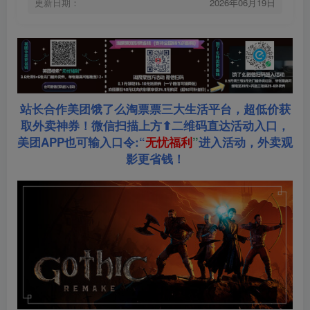
更新日期：
2026年06月19日
站长合作美团饿了么淘票票三大生活平台，超低价获
取外卖神券！微信扫描上方⬆二维码直达活动入口，
美团APP也可输入口令:“
无忧福利
”
进入活动，外卖观
影更省钱！