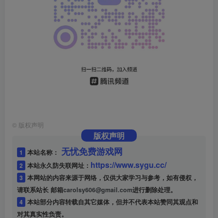
©
版权声明
版权声明
无忧免费游戏网
1
本站名称：
https://www.sygu.cc/
2
本站永久防失联网址：
3
本网站的内容来源于网络，仅供大家学习与参考，如有侵权，
请联系站长 邮箱
carolsy606@gmail.com
进行删除处理。
4
本站部分内容转载自其它媒体，但并不代表本站赞同其观点和
对其真实性负责。