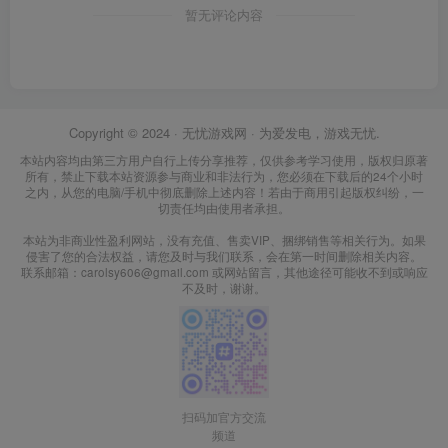
暂无评论内容
Copyright © 2024 ·
无忧游戏网
· 为爱发电，游戏无忧.
本站内容均由第三方用户自行上传分享推荐，仅供参考学习使用，版权归原著
所有，禁止下载本站资源参与商业和非法行为，您必须在下载后的24个小时
之内，从您的电脑/手机中彻底删除上述内容！若由于商用引起版权纠纷，一
切责任均由使用者承担。
本站为非商业性盈利网站，没有充值、售卖VIP、捆绑销售等相关行为。如果
侵害了您的合法权益，请您及时与我们联系，会在第一时间删除相关内容。
联系邮箱：carolsy606@gmail.com 或网站留言，其他途径可能收不到或响应
不及时，谢谢。
扫码加官方交流
频道