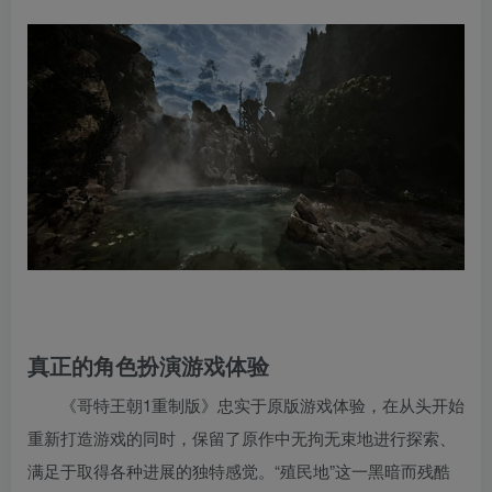
真正的角色扮演游戏体验
《哥特王朝1重制版》忠实于原版游戏体验，在从头开始
重新打造游戏的同时，保留了原作中无拘无束地进行探索、
满足于取得各种进展的独特感觉。“殖民地”这一黑暗而残酷