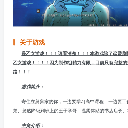
关于游戏
是乙女游戏！！！请看清楚！！！本游戏除了恋爱剧
乙女游戏！！！！因为制作组精力有限，目前只有完整的
路！！！
游戏简介：
寄住在舅舅家的你，一边要学习高中课程，一边要工
弟、忽然降级到班上的王子学哥、温柔体贴的书店店长、
主角介绍：