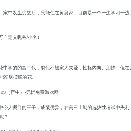
，家中发生变故后，只能住在舅舅家，目前是一个一边学习一边
可自定义昵称/小名）
花中学的的富二代，貌似不被家人关爱，性格内向、胆怯，但在
能彻底摆脱的花。
中令人瞩目的王子，成绩优异，在高三上期的选拔性考试中失利
呢？