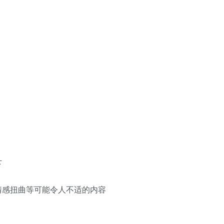
下
情感扭曲等可能令人不适的内容