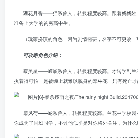
狸花月香——猫系兽人，转换程度较高。跟着妈妈姓
准备上大学的贫穷高中生。
（玩家扮演的角色，因为剧情需要，名字不可更改，
可攻略角色介绍：
寂美星——蝾螈系兽人，转换程度较高。才转学到兰
执着得可怕，是被缠上就难以脱身的牵牛花，只有死亡才
麝风荷——蛇系兽人，转换程度较高。兰花中学校园
你成为了同班同学，不过他似乎是对你格外关注，为什么