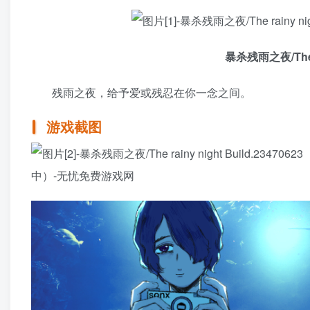
暴杀残雨之夜/The r
残雨之夜，给予爱或残忍在你一念之间。
游戏截图