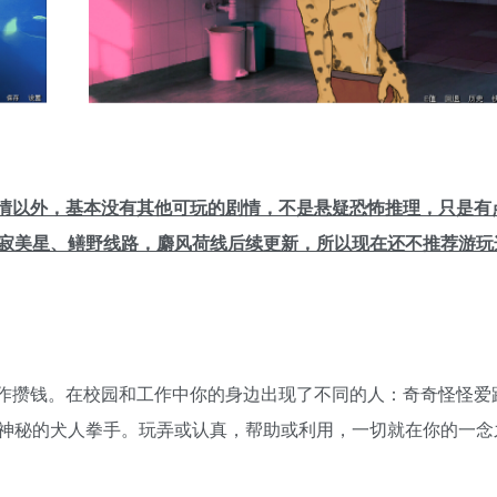
情以外，基本没有其他可玩的剧情，不是悬疑恐怖推理，只是有
寂美星、鳝野线路，麝风荷线后续更新，所以现在还不推荐游玩
作攒钱。在校园和工作中你的身边出现了不同的人：奇奇怪怪爱
神秘的犬人拳手。玩弄或认真，帮助或利用，一切就在你的一念