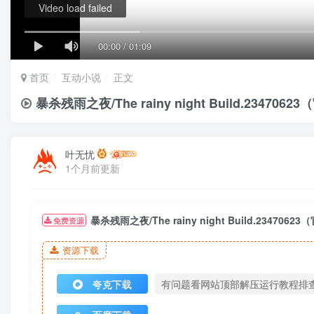
Video load failed
00:00
/
01:09
首页
互动小说
正文
暴杀残雨之夜/The rainy night Build.2347062
叶无忧
1个月前更新
暴杀残雨之夜/The rainy night Build.2347062
免费资源
资源下载
夸克下载
有问题看网站顶部解压运行教程排