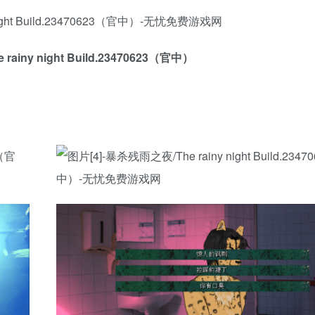
ainy night Build.23470623（官中）