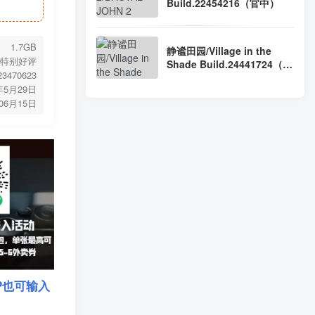
Build.22454216（官中）
1.7GB
静谧田园/Village in the
特别好评
Shade Build.24441724（官
.23470623
中）
年5月29日
年06月15日
P也可输入