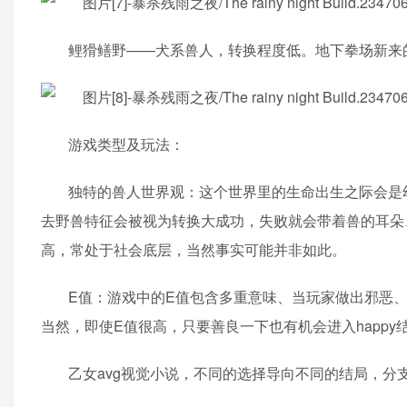
鲤猾鳝野——犬系兽人，转换程度低。地下拳场新来
游戏类型及玩法：
独特的兽人世界观：这个世界里的生命出生之际会是
去野兽特征会被视为转换大成功，失败就会带着兽的耳朵
高，常处于社会底层，当然事实可能并非如此。
E值：游戏中的E值包含多重意味、当玩家做出邪恶
当然，即使E值很高，只要善良一下也有机会进入happy
乙女avg视觉小说，不同的选择导向不同的结局，分