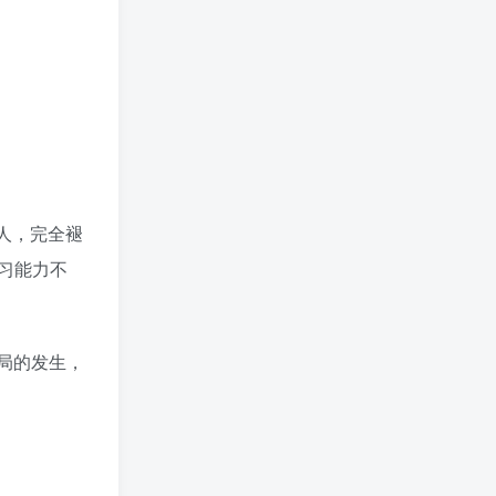
人，完全褪
习能力不
局的发生，