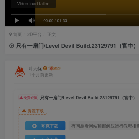
Video load failed
00:00
/
01:33
首页
2D平台
正文
只有一扇门/Level Devil Build.23129791（官中）
叶无忧
1个月前更新
只有一扇门/Level Devil Build.23129791（官中）
免费资源
资源下载
夸克下载
有问题看网站顶部解压运行教程排