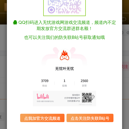
speed
QQ扫码进入无忧游戏网游戏交流频道，频道内不定
期发放官方交流群进群名额！
0
也可以关注我们的防失联B站号获取通知哦
关注
查
迅雷下载
全站统一解压密码：sygu.cc
点我加官方交流频道
点击关注防失联B站号