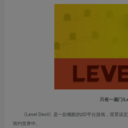
只有一扇门/Leve
《Level Devil》是一款幽默的2D平台游戏，背
简约世界中。