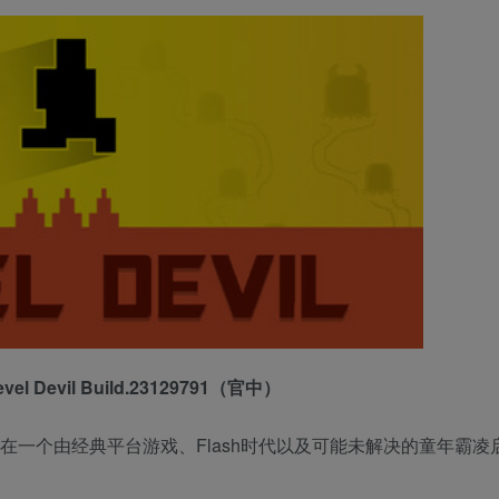
l Devil Build.23129791（官中）
景设定在一个由经典平台游戏、Flash时代以及可能未解决的童年霸