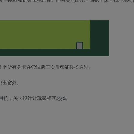
但几乎所有关卡在尝试两三次后都能轻松通过。
扔出窗外。
中对抗，关卡设计让玩家相互恶搞。