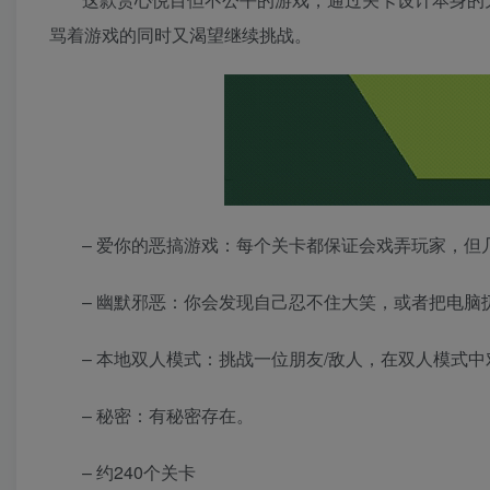
骂着游戏的同时又渴望继续挑战。
– 爱你的恶搞游戏：每个关卡都保证会戏弄玩家，
– 幽默邪恶：你会发现自己忍不住大笑，或者把电脑
– 本地双人模式：挑战一位朋友/敌人，在双人模式
– 秘密：有秘密存在。
– 约240个关卡