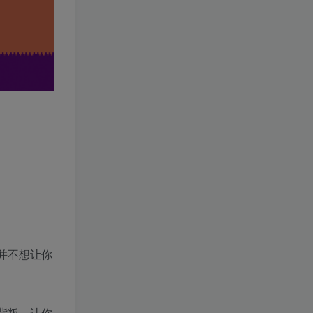
乎并不想让你
背叛，让你