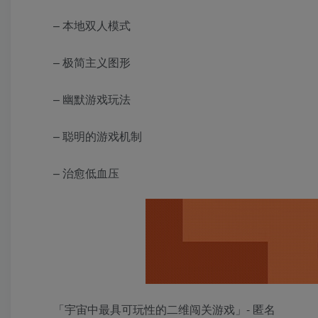
– 本地双人模式
– 极简主义图形
– 幽默游戏玩法
– 聪明的游戏机制
– 治愈低血压
「宇宙中最具可玩性的二维闯关游戏」- 匿名