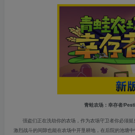
青蛙农场：幸存者/Pesticid
强盗们正在洗劫你的农场，作为农场守卫者你必须挺
激烈战斗的间隙也能在农场中开垦耕地，在后院的池塘中