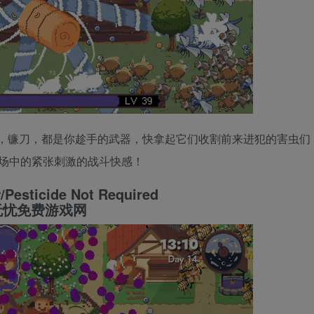
，镰刀，都是你趁手的武器，快拿起它们收割前来进犯的害虫们
场中的紧张刺激的战斗快感！