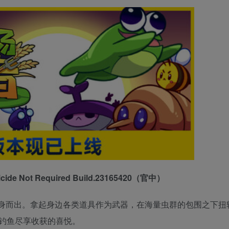
e Not Required Build.23165420（官中）
身而出。拿起身边各类道具作为武器，在海量虫群的包围之下扭
钓鱼尽享收获的喜悦。