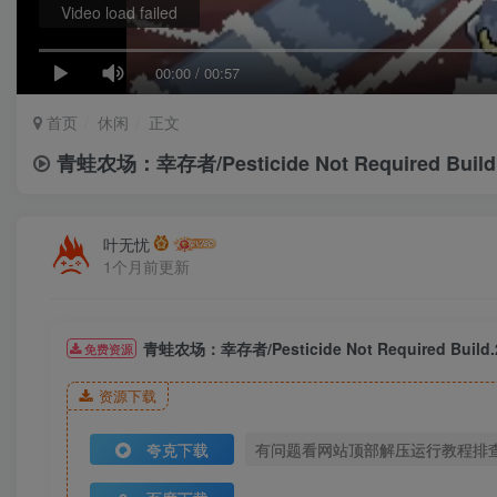
Video load failed
00:00
/
00:57
首页
休闲
正文
青蛙农场：幸存者/Pesticide Not Required Bui
叶无忧
1个月前更新
青蛙农场：幸存者/Pesticide Not Required Buil
免费资源
资源下载
夸克下载
有问题看网站顶部解压运行教程排