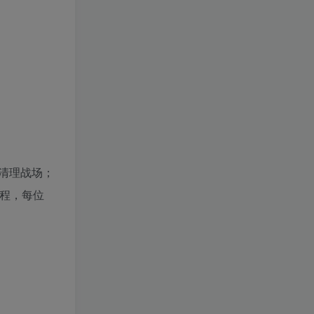
清理战场；
程，每位