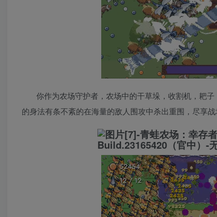
你作为农场守护者，农场中的干草垛，收割机，耙子
的身法有条不紊的在海量的敌人围攻中杀出重围，尽享战