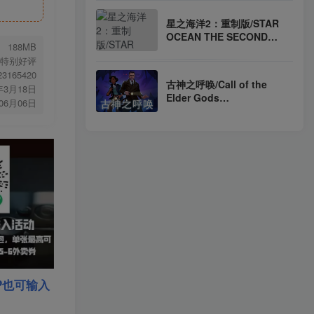
星之海洋2：重制版/STAR
OCEAN THE SECOND
188MB
STORY R Build.20267265
特别好评
附多项修改器（官中）
.23165420
古神之呼唤/Call of the
年3月18日
Elder Gods
年06月06日
Build.23095004（官中）
P也可输入