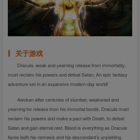
关于游戏
Dracula, weak and yearning release from immortality,
must reclaim his powers and defeat Satan. An epic fantasy
adventure set in an expansive modern-day world!
Awoken after centuries of slumber, weakened and
yearning for release from his immortal bonds, Dracula must
reclaim his powers and make a pact with Death, to defeat
Satan and gain eternal rest. Blood is everything as Dracula
faces both his nemesis and his descendant’s unyielding