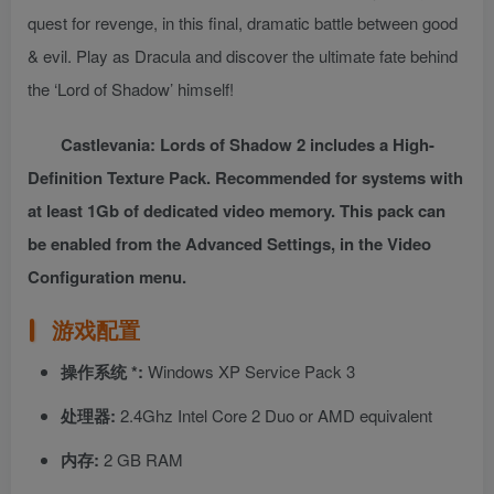
quest for revenge, in this final, dramatic battle between good
& evil. Play as Dracula and discover the ultimate fate behind
the ‘Lord of Shadow’ himself!
Castlevania: Lords of Shadow 2 includes a High-
Definition Texture Pack. Recommended for systems with
at least 1Gb of dedicated video memory. This pack can
be enabled from the Advanced Settings, in the Video
Configuration menu.
游戏配置
操作系统 *:
Windows XP Service Pack 3
处理器:
2.4Ghz Intel Core 2 Duo or AMD equivalent
内存:
2 GB RAM