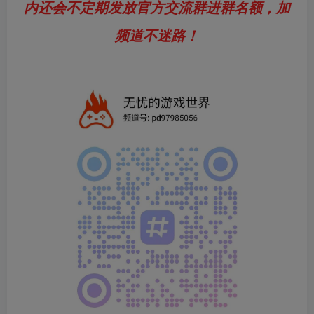
内还会不定期发放官方交流群进群名额，加
频道不迷路！