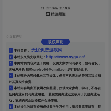
©
版权声明
版权声明
无忧免费游戏网
1
本站名称：
https://www.sygu.cc/
2
本站永久防失联网址：
3
本网站的内容来源于网络，仅供大家学习与参考，如有侵权，
请联系站长 邮箱
carolsy606@gmail.com
进行删除处理。
4
本站部分内容转载自其它媒体，但并不代表本站赞同其观点和
对其真实性负责。
5
本站内容均由互联网收集整理，仅供大家参考、学习，不存在
任何商业目的与商业用途。 若您需要商业运营或用于其他商业活
动，请您购买正版授权并合法使用。
6
本站提供的所有资源仅供参考学习使用，版权归原著所有，禁