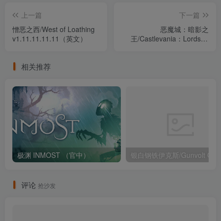
上一篇
下一篇
憎恶之西/West of Loathing
恶魔城：暗影之
v1.11.11.11.11（英文）
王/Castlevania：Lords of
Shadow 终极版 包含全DLC
集成汉化（汉化）
相关推荐
极渊 INMOST （官中）
评论
抢沙发