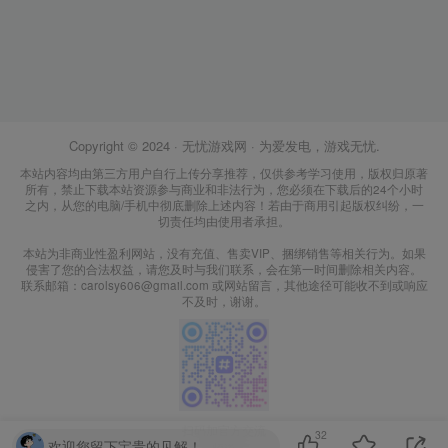
Copyright © 2024 ·
无忧游戏网
· 为爱发电，游戏无忧.
本站内容均由第三方用户自行上传分享推荐，仅供参考学习使用，版权归原著
所有，禁止下载本站资源参与商业和非法行为，您必须在下载后的24个小时
之内，从您的电脑/手机中彻底删除上述内容！若由于商用引起版权纠纷，一
切责任均由使用者承担。
本站为非商业性盈利网站，没有充值、售卖VIP、捆绑销售等相关行为。如果
侵害了您的合法权益，请您及时与我们联系，会在第一时间删除相关内容。
联系邮箱：carolsy606@gmail.com 或网站留言，其他途径可能收不到或响应
不及时，谢谢。
扫码加官方交流
32
欢迎您留下宝贵的见解！
频道