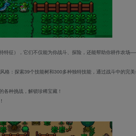
特特征），它们不仅能为你战斗、探险，还能帮助你耕作农场—
风格：探索39个技能树和300多种独特技能，通过战斗中的完
图上的各种挑战，解锁珍稀宝藏！
！