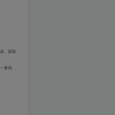
收成，获取
一番风