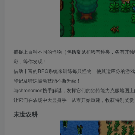
捕捉上百种不同的怪物（包括常见和稀有种类，各有其独
彩，等你发现！
借助丰富的RPG系统来训练每只怪物，使其适应你的游戏
印记及特殊被动技能不断升级！
与chronomon携手解谜，发挥它们的独特能力克服地
让它们在农场中大显身手，从零开始重建，收获特别奖赏
末世农耕