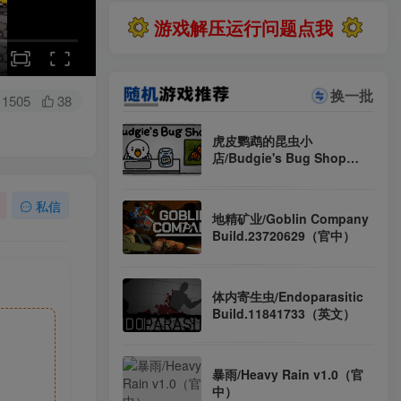
游戏解压运行问题点我
换一批
1505
38
虎皮鹦鹉的昆虫小
店/Budgie's Bug Shop
Build.23373316（官中）
私信
地精矿业/Goblin Company
Build.23720629（官中）
体内寄生虫/Endoparasitic
Build.11841733（英文）
暴雨/Heavy Rain v1.0（官
中）