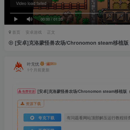
Video load failed
00:00
/
01:33
首页
安卓游戏
正文
[安卓]克洛蒙怪兽农场/Chronomon steam移植
叶无忧
1个月前更新
[安卓]克洛蒙怪兽农场/Chronomon steam移植
免费资源
资源下载
夸克下载
有问题看网站顶部解压运行教程排