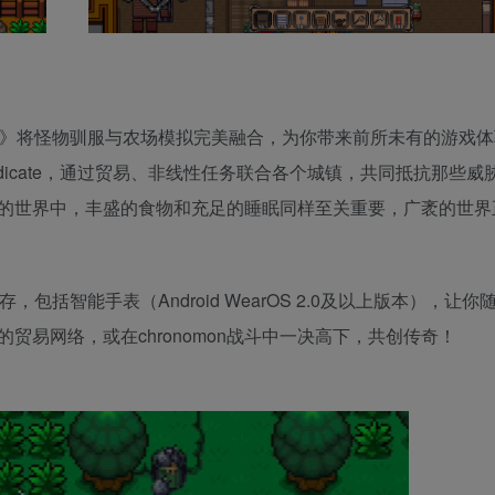
mon》将怪物驯服与农场模拟完美融合，为你带来前所未有的游戏
ndicate，通过贸易、非线性任务联合各个城镇，共同抵抗那些威
的世界中，丰盛的食物和充足的睡眠同样至关重要，广袤的世界
，包括智能手表（Android WearOS 2.0及以上版本），让
易网络，或在chronomon战斗中一决高下，共创传奇！