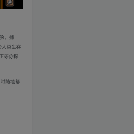
体验。捕
胁人类生存
正等你探
你随时随地都