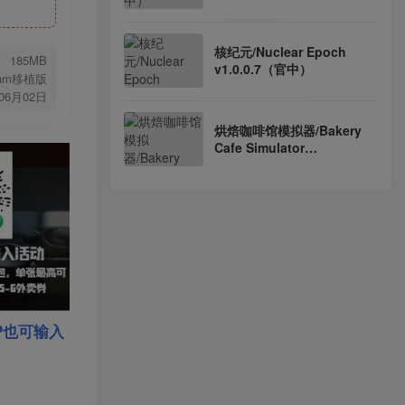
核纪元/Nuclear Epoch
185MB
v1.0.0.7（官中）
eam移植版
年06月02日
烘焙咖啡馆模拟器/Bakery
Cafe Simulator
Build.22540096（官中）
P也可输入