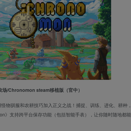
场/Chronomon steam移植版（官中）
需要你运用怪物驯服和农耕技巧加入正义之战！捕捉、训练、进化、耕种
onomon》支持跨平台保存功能（包括智能手表），让你随时随地都