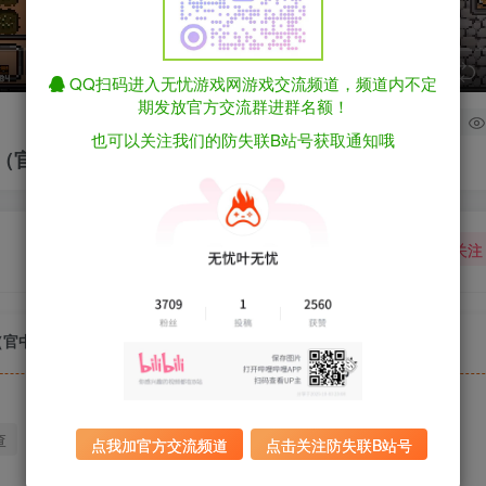
speed
QQ扫码进入无忧游戏网游戏交流频道，频道内不定
期发放官方交流群进群名额！
0
也可以关注我们的防失联B站号获取通知哦
版（官中）
关注
版（官中）
查
迅雷下载
全站统一解压密码：sygu.cc
点我加官方交流频道
点击关注防失联B站号