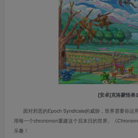
[安卓]克洛蒙怪兽农
面对邪恶的Epoch Syndicate的威胁，世界
用每一个chronomon重建这个后末日的世界。《Chr
乐趣！