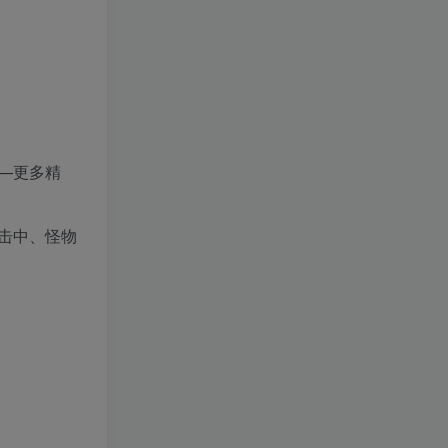
—更多精
美击中、怪物