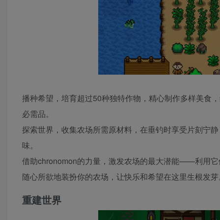
播种希望，培育超过50种独特作物，精心制作多样美食，维
必需品。
探索世界，收集农场所需原材料，在垂钓时享受片刻宁静
味。
借助chronomon的力量，激发农场的最大潜能——利
随心所欲地装扮你的农场，让快乐和希望在这里生根发芽
重建世界