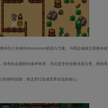
持生计并保持chronomon的战斗力量。与周边城镇交易剩余
，你有机会捕获20多种鱼类，无论是烹饪佳肴还是出售，都别有
用它们的独特技能，将这里打造成世界农业的核心。
。