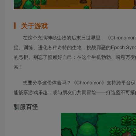
关于游戏
在这个充满神秘生物的后末日世界里，《Chrono
捉、训练、进化各种奇特的生物，挑战邪恶的Epoch Sy
的恶棍。别忘了照顾好自己：在这个生机勃勃、瞬息万变
索！
想要分享这份体验吗？《Chronomon》支持跨平台保存
能畅享游戏乐趣，或与朋友们共同冒险——打造坚不可摧的贸
驯服百怪