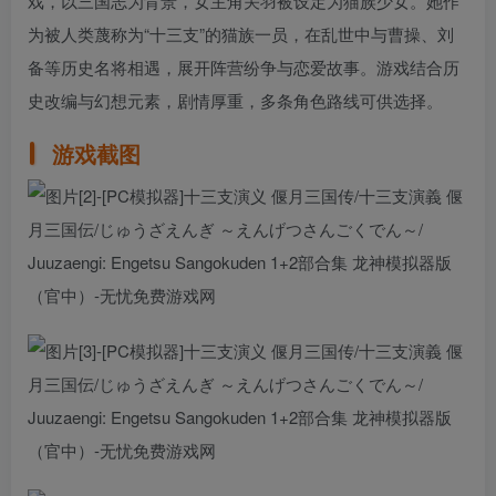
戏，以三国志为背景，女主角关羽被设定为猫族少女。她作
为被人类蔑称为“十三支”的猫族一员，在乱世中与曹操、刘
备等历史名将相遇，展开阵营纷争与恋爱故事。游戏结合历
史改编与幻想元素，剧情厚重，多条角色路线可供选择。
游戏截图