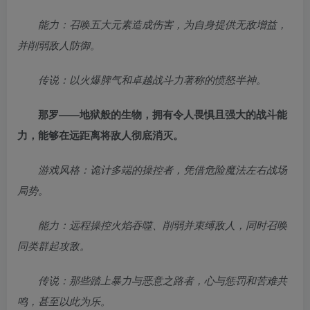
能力：召唤五大元素造成伤害，为自身提供无敌增益，
并削弱敌人防御。
传说：以火爆脾气和卓越战斗力著称的愤怒半神。
那罗——地狱般的生物，拥有令人畏惧且强大的战斗能
力，能够在远距离将敌人彻底消灭。
游戏风格：诡计多端的操控者，凭借危险魔法左右战场
局势。
能力：远程操控火焰吞噬、削弱并束缚敌人，同时召唤
同类群起攻敌。
传说：那些踏上暴力与恶意之路者，心与惩罚和苦难共
鸣，甚至以此为乐。