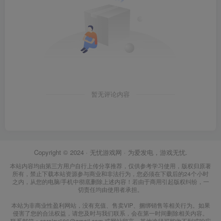
暂无评论内容
Copyright © 2024 ·
无忧游戏网
· 为爱发电，游戏无忧.
本站内容均由第三方用户自行上传分享推荐，仅供参考学习使用，版权归原著
所有，禁止下载本站资源参与商业和非法行为，您必须在下载后的24个小时
之内，从您的电脑/手机中彻底删除上述内容！若由于商用引起版权纠纷，一
切责任均由使用者承担。
本站为非商业性盈利网站，没有充值、售卖VIP、捆绑销售等相关行为。如果
侵害了您的合法权益，请您及时与我们联系，会在第一时间删除相关内容。
联系邮箱：carolsy606@gmail.com 或网站留言，其他途径可能收不到或响应