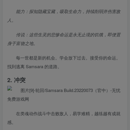
能力：探知隐藏宝藏，吸取生命力，持续削弱并伤害敌
人。
传说：这些生灵的悲惨命运是永无止境的饥饿，即便置
身于富饶之地。
每一世都是新的机会。学会放下过去。接受你的命运。
找到逃离 Samsara 的道路。
2. 冲突
在类魂动作战斗中击败敌人，易学难精，越练越有成就
感。