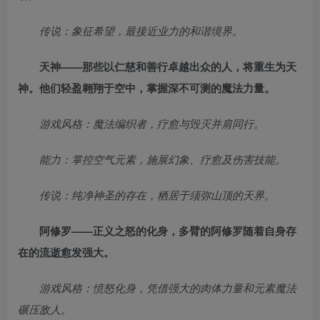
传说：象征希望，最接近业力的和谐境界。
天神——那些以仁慈和善行卓越出众的人，将重生为天
神。他们轻盈翱翔于空中，掌握深不可测的魔法力量。
游戏风格：魔法编织者，疗愈与毁灭并肩同行。
能力：掌控空气元素，施展幻象、疗愈及伤害技能。
传说：纯净神圣的存在，栖居于须弥山顶的天界。
阿修罗——正义之怒的化身，多臂的阿修罗随着自身存
在的流逝愈发强大。
游戏风格：愤怒化身，凭借强大的肉体力量和元素魔法
碾压敌人。