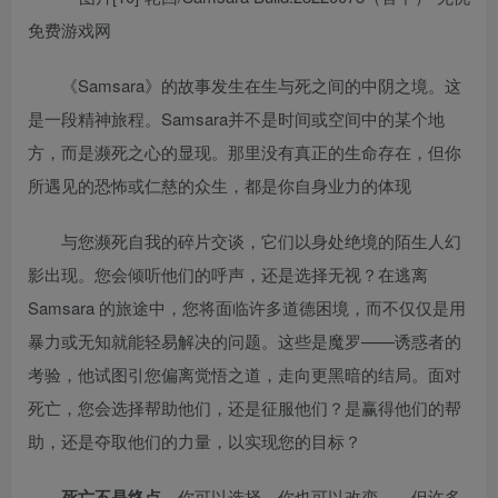
《Samsara》的故事发生在生与死之间的中阴之境。这
是一段精神旅程。Samsara并不是时间或空间中的某个地
方，而是濒死之心的显现。那里没有真正的生命存在，但你
所遇见的恐怖或仁慈的众生，都是你自身业力的体现
与您濒死自我的碎片交谈，它们以身处绝境的陌生人幻
影出现。您会倾听他们的呼声，还是选择无视？在逃离
Samsara 的旅途中，您将面临许多道德困境，而不仅仅是用
暴力或无知就能轻易解决的问题。这些是魔罗——诱惑者的
考验，他试图引您偏离觉悟之道，走向更黑暗的结局。面对
死亡，您会选择帮助他们，还是征服他们？是赢得他们的帮
助，还是夺取他们的力量，以实现您的目标？
死亡不是终点。
你可以选择，你也可以改变——但许多