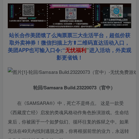
站长合作美团饿了么淘票票三大生活平台，超低价获
取外卖神券！微信扫描上方⬆二维码直达活动入口，
美团APP也可输入口令:“
无忧福利
”
进入活动，外卖观
影更省钱！
轮回/Samsara Build.23220073（官中）
在《SAMSARA®》中，死亡不是终点。 这是一款受
《西藏度亡经》启发的类魂风格动作角色扮演游戏。生命结
束后，你被困于一个如梦似幻、循环往复的炼狱之中。如果
无法在49天内找到逃脱之路，你将根据前世的业力，永远转