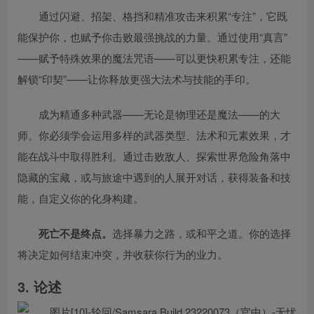
通过闪避、招架、格挡和精准攻击来积累“专注”，它既
能保护你，也赋予你击败最强挑战的力量。通过使用“真言”
——赋予特殊效果的魔法咒语——可以更快积累专注，还能
解锁“印契”——让你释放更强大法术与技能的手印。
成为精通多种武器——无论是物理还是魔法——的大
师。你必须学会运用多样的武器类型、法术和元素效果，才
能在战斗中取得胜利。通过击败敌人、探索世界危险角落中
隐藏的宝藏，或与旅途中遇到的人展开对话，获得装备和技
能，自定义你的化身构建。
死亡不是终点。
选择暴力之路，或和平之道。你的选择
将决定如何结束冲突，并收获你行为的业力。
3. 论述