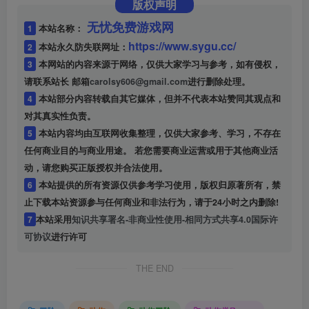
版权声明
无忧免费游戏网
1
本站名称：
https://www.sygu.cc/
2
本站永久防失联网址：
3
本网站的内容来源于网络，仅供大家学习与参考，如有侵权，
请联系站长 邮箱
carolsy606@gmail.com
进行删除处理。
4
本站部分内容转载自其它媒体，但并不代表本站赞同其观点和
对其真实性负责。
5
本站内容均由互联网收集整理，仅供大家参考、学习，不存在
任何商业目的与商业用途。 若您需要商业运营或用于其他商业活
动，请您购买正版授权并合法使用。
6
本站提供的所有资源仅供参考学习使用，版权归原著所有，禁
止下载本站资源参与任何商业和非法行为，请于24小时之内删除!
7
本站采用
知识共享署名-非商业性使用-相同方式共享4.0国际许
可协议
进行许可
THE END