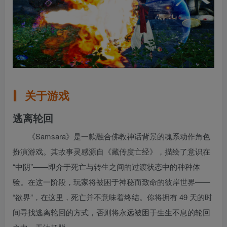
关于游戏
逃离轮回
《Samsara》是一款融合佛教神话背景的魂系动作角色
扮演游戏。其故事灵感源自《藏传度亡经》，描绘了意识在
“中阴”——即介于死亡与转生之间的过渡状态中的种种体
验。在这一阶段，玩家将被困于神秘而致命的彼岸世界——
“欲界”，在这里，死亡并不意味着终结。你将拥有 49 天的时
间寻找逃离轮回的方式，否则将永远被困于生生不息的轮回