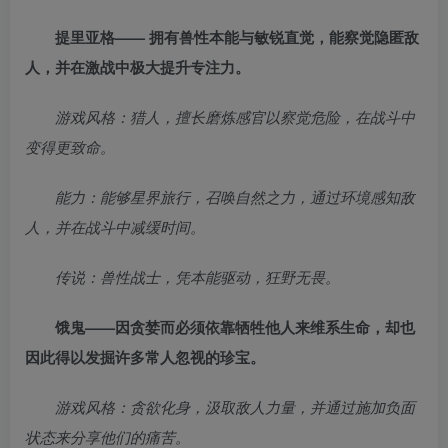
提里亚格—— 拥有兽性本能与敏锐直觉，能察觉隐匿敌
人，并在激战中极大提升专注力。
游戏风格：猎人，擅长磨炼感官以察觉危险，在战斗中
变得更致命。
能力：能够星界旅行，召唤自然之力，通过环境感知敌
人，并在战斗中减缓时间。
传说：兽性战士，凭本能驱动，狂野无畏。
饿鬼——因贪婪而必须依靠牺牲他人来维系生命，却也
因此得以发掘许多常人忽视的珍宝。
游戏风格：贪欲化身，汲取敌人力量，并通过施加负面
状态来分享他们的痛苦。