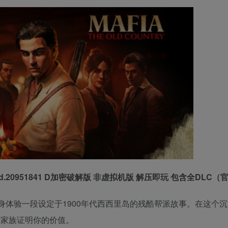
 Build.20951841 D加密破解版 非虚拟机版 解压即玩 包含全DLC（
体验一段设定于1900年代西西里岛的残酷帮派故事。在这个
向家族证明你的价值。