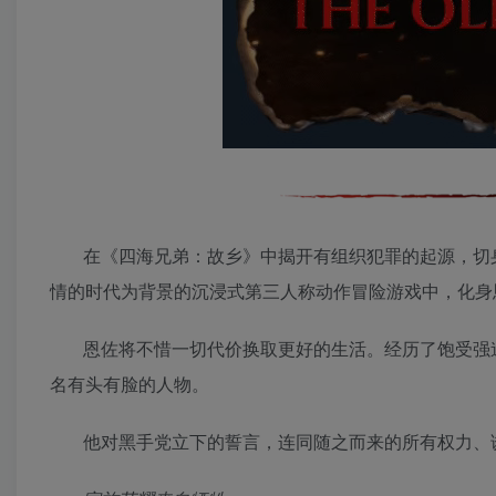
在《四海兄弟：故乡》中揭开有组织犯罪的起源，切身
情的时代为背景的沉浸式第三人称动作冒险游戏中，化身
恩佐将不惜一切代价换取更好的生活。经历了饱受强
名有头有脸的人物。
他对黑手党立下的誓言，连同随之而来的所有权力、