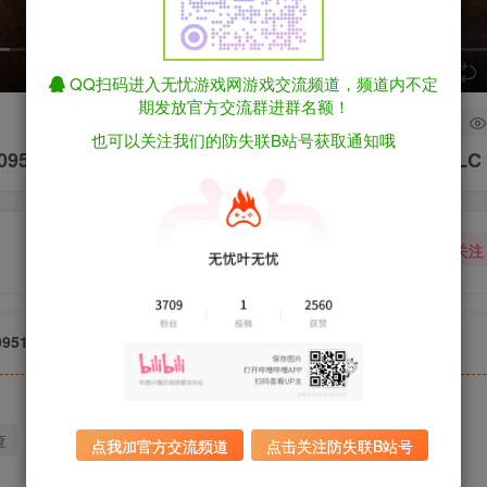
speed
QQ扫码进入无忧游戏网游戏交流频道，频道内不定
期发放官方交流群进群名额！
3
也可以关注我们的防失联B站号获取通知哦
uild.20951841 D加密破解版 非虚拟机版 解压即玩 包含全D
关注
uild.20951841 D加密破解版 非虚拟机版 解压即玩 包含全DLC（官中）
查
迅雷下载
全站统一解压密码：sygu.cc
点我加官方交流频道
点击关注防失联B站号