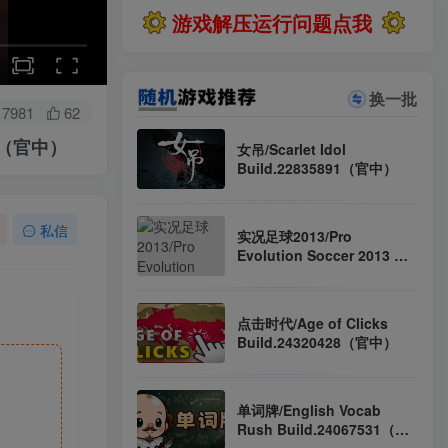
游戏解压运行问题点我
换一批
7981
62
LC（官中）
女吊/Scarlet Idol
Build.22835891（官中）
私信
实况足球2013/Pro
Evolution Soccer 2013 完
整版（官中）
点击时代/Age of Clicks
Build.24320428（官中）
单词牌/English Vocab
Rush Build.24067531（官