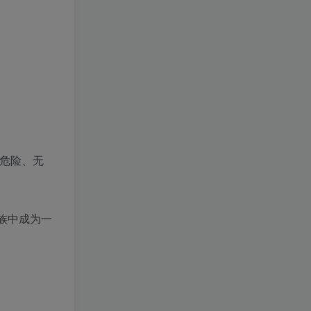
以危险、无
族中成为一