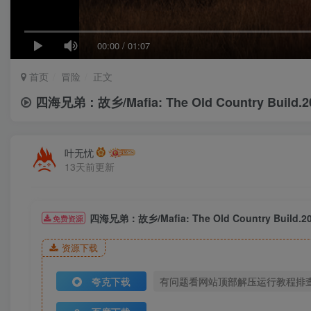
00:00
/
01:07
首页
冒险
正文
四海兄弟：故乡/Mafia: The Old Country B
叶无忧
13天前更新
四海兄弟：故乡/Mafia: The Old Country B
免费资源
资源下载
夸克下载
有问题看网站顶部解压运行教程排