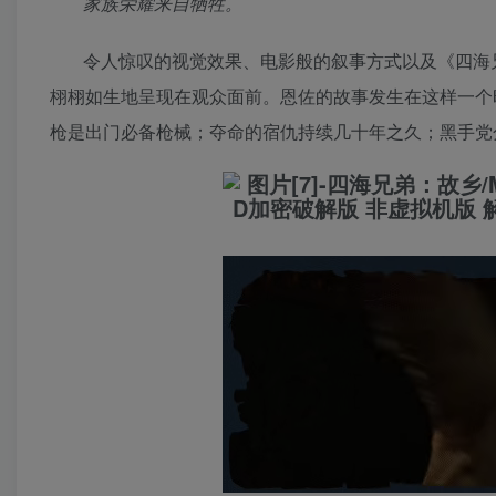
家族荣耀来自牺牲。
令人惊叹的视觉效果、电影般的叙事方式以及《四海
栩栩如生地呈现在观众面前。恩佐的故事发生在这样一个
枪是出门必备枪械；夺命的宿仇持续几十年之久；黑手党