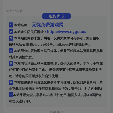
©
版权声明
版权声明
无忧免费游戏网
1
本站名称：
https://www.sygu.cc/
2
本站永久防失联网址：
3
本网站的内容来源于网络，仅供大家学习与参考，如有侵权，
请联系站长 邮箱
carolsy606@gmail.com
进行删除处理。
4
本站部分内容转载自其它媒体，但并不代表本站赞同其观点和
对其真实性负责。
5
本站内容均由互联网收集整理，仅供大家参考、学习，不存在
任何商业目的与商业用途。 若您需要商业运营或用于其他商业活
动，请您购买正版授权并合法使用。
6
本站提供的所有资源仅供参考学习使用，版权归原著所有，禁
止下载本站资源参与任何商业和非法行为，请于24小时之内删除!
7
本站采用
知识共享署名-非商业性使用-相同方式共享4.0国际许
可协议
进行许可
THE END