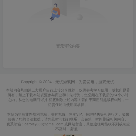
暂无评论内容
Copyright © 2024 ·
无忧游戏网
· 为爱发电，游戏无忧.
本站内容均由第三方用户自行上传分享推荐，仅供参考学习使用，版权归原著
所有，禁止下载本站资源参与商业和非法行为，您必须在下载后的24个小时
之内，从您的电脑/手机中彻底删除上述内容！若由于商用引起版权纠纷，一
切责任均由使用者承担。
本站为非商业性盈利网站，没有充值、售卖VIP、捆绑销售等相关行为。如果
侵害了您的合法权益，请您及时与我们联系，会在第一时间删除相关内容。
联系邮箱：carolsy606@gmail.com 或网站留言，其他途径可能收不到或响应
不及时，谢谢。