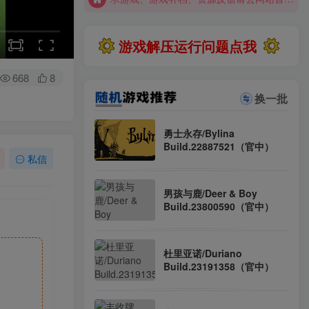
全站资源解压密码：sygu.cc
游戏解压运行问题点我
668
8
换一批
勇士永存/Bylina
Build.22887521（官中）
私信
男孩与鹿/Deer & Boy
Build.23800590（官中）
杜里亚诺/Duriano
Build.23191358（官中）