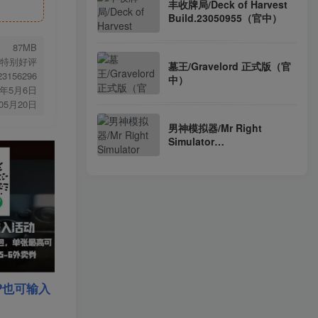
丰收牌局/Deck of Harvest
Build.23050955（官中）
87MB
特别好评
墓王/Gravelord 正式版（官
.23156296
中）
6年5月6日
年05月20日
男神模拟器/Mr Right
Simulator
Build.23269762（官中）
P也可输入