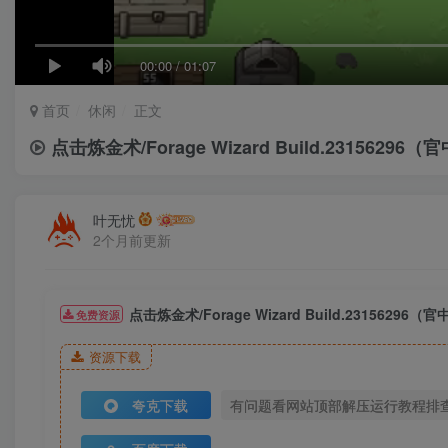
00:00
/
01:07
首页
休闲
正文
点击炼金术/Forage Wizard Build.23156296（
叶无忧
2个月前更新
点击炼金术/Forage Wizard Build.23156296（官
免费资源
资源下载
夸克下载
有问题看网站顶部解压运行教程排