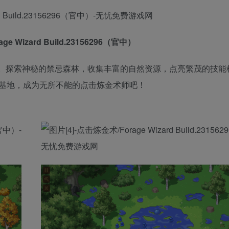
e Wizard Build.23156296（官中）
。探索神秘的禁忌森林，收集丰富的自然资源，点亮繁茂的技能
基地，成为无所不能的点击炼金术师吧！