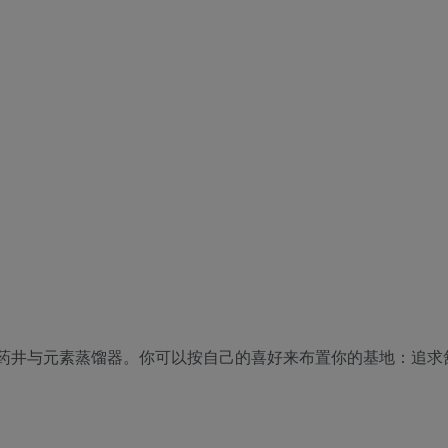
药井与元素蒸馏器。你可以按自己的喜好来布置你的基地：追求