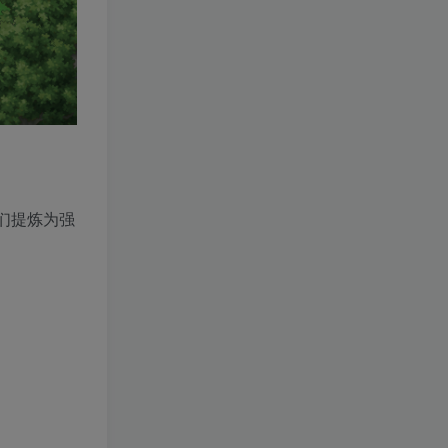
们提炼为强