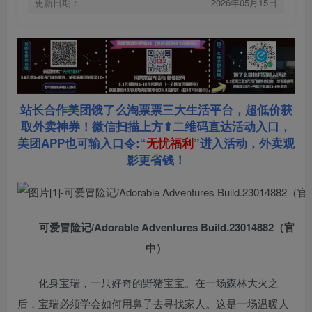
更新日期：
2026年05月15日
站长合作美团饿了么淘票票三大生活平台，超低价获
取外卖神券！微信扫描上方⬆二维码直达活动入口，
美团APP也可输入口令:“
无忧福利
”
进入活动，外卖观
影更省钱！
可爱冒险记/Adorable Adventures Build.23014882（官
中）
化身宝瑞，一只好奇的野猪宝宝。在一场森林大火之
后，宝瑞必须学会如何用鼻子去寻找家人。这是一场温暖人