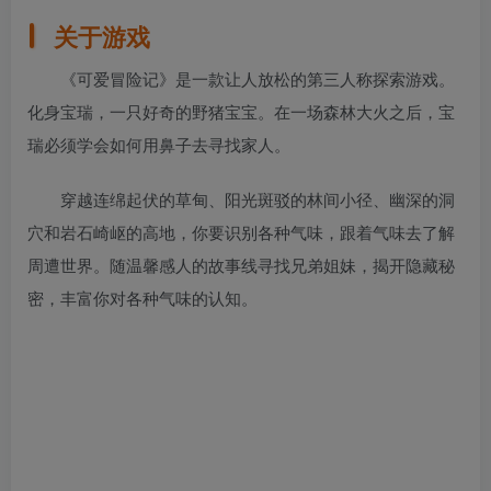
关于游戏
《可爱冒险记》是一款让人放松的第三人称探索游戏。
化身宝瑞，一只好奇的野猪宝宝。在一场森林大火之后，宝
瑞必须学会如何用鼻子去寻找家人。
穿越连绵起伏的草甸、阳光斑驳的林间小径、幽深的洞
穴和岩石崎岖的高地，你要识别各种气味，跟着气味去了解
周遭世界。随温馨感人的故事线寻找兄弟姐妹，揭开隐藏秘
密，丰富你对各种气味的认知。