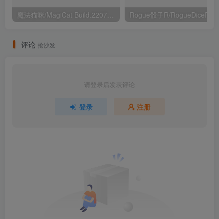
魔法猫咪/MagiCat Build.22070597（官中）
评论
抢沙发
请登录后发表评论
登录
注册