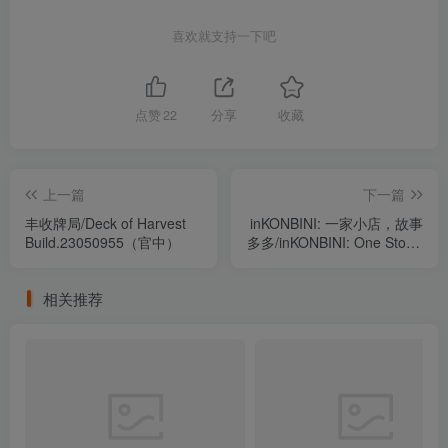
喜欢就支持一下吧
点赞
22
分享
收藏
上一篇
下一篇
丰收牌局/Deck of Harvest
inKONBINI: 一家小店，故事
Build.23050955（官中）
多多/inKONBINI: One Store.
Many Stories
Build.23016930（官中）
相关推荐