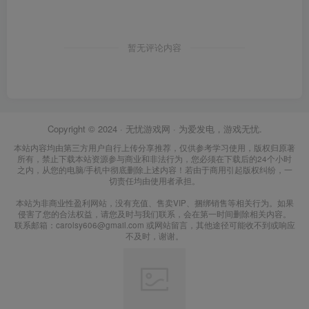
暂无评论内容
Copyright © 2024 ·
无忧游戏网
· 为爱发电，游戏无忧.
本站内容均由第三方用户自行上传分享推荐，仅供参考学习使用，版权归原著
所有，禁止下载本站资源参与商业和非法行为，您必须在下载后的24个小时
之内，从您的电脑/手机中彻底删除上述内容！若由于商用引起版权纠纷，一
切责任均由使用者承担。
本站为非商业性盈利网站，没有充值、售卖VIP、捆绑销售等相关行为。如果
侵害了您的合法权益，请您及时与我们联系，会在第一时间删除相关内容。
联系邮箱：carolsy606@gmail.com 或网站留言，其他途径可能收不到或响应
不及时，谢谢。