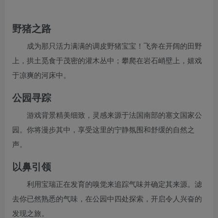
野猪之路
成为那只活力满满的调皮野猪宝宝！飞奔在开阔的田野
上，拱土觅食于茂密的灌木丛中；攀爬在岩石峭壁上，嬉戏
于凉爽的河床中。
公园寻踪
游戏背景精美细致，灵感来源于法国南部的塞文国家公
园。你将漫步其中，享受这里的宁静氛围和舒缓的自然之
声。
以鼻引领
利用宝瑞正在发育的嗅觉来追踪气味并确定其来源。滤
去你已然熟悉的气味，在公园中四处探索，开启令人兴奋的
发现之旅。