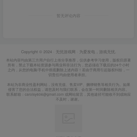
暂无评论内容
Copyright © 2024 ·
无忧游戏网
· 为爱发电，游戏无忧.
本站内容均由第三方用户自行上传分享推荐，仅供参考学习使用，版权归原著
所有，禁止下载本站资源参与商业和非法行为，您必须在下载后的24个小时
之内，从您的电脑/手机中彻底删除上述内容！若由于商用引起版权纠纷，一
切责任均由使用者承担。
本站为非商业性盈利网站，没有充值、售卖VIP、捆绑销售等相关行为。如果
侵害了您的合法权益，请您及时与我们联系，会在第一时间删除相关内容。
联系邮箱：carolsy606@gmail.com 或网站留言，其他途径可能收不到或响应
不及时，谢谢。