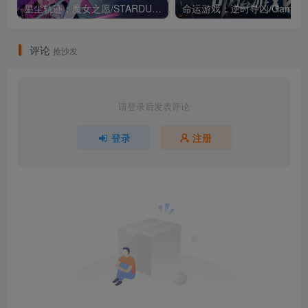
星尘轨迹：魔女之愿/STARDUST: Wish of Witch Build.23510343（官中）
评论
抢沙发
请登录后发表评论
登录
注册