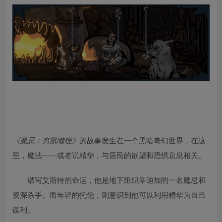
《魔忌：穷鼠啮狸》
的故事发生在一个黑暗奇幻世界，在这
里，魔法——或者说精华，与居民的欲望和恐惧息息相关。
谱写艾斯特的命运，他是地下组织辛迪加的一名魔忌和
资深杀手。而年轻的托伦，则意识到他可以利用精华为自己
谋利。