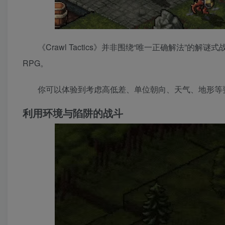
《Crawl Tactics》并非围绕“唯一正确解法”的
RPG。
你可以体验到考虑高低差、单位朝向、天气、地形等
利用环境与陷阱的战斗