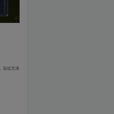
图，迎战充满