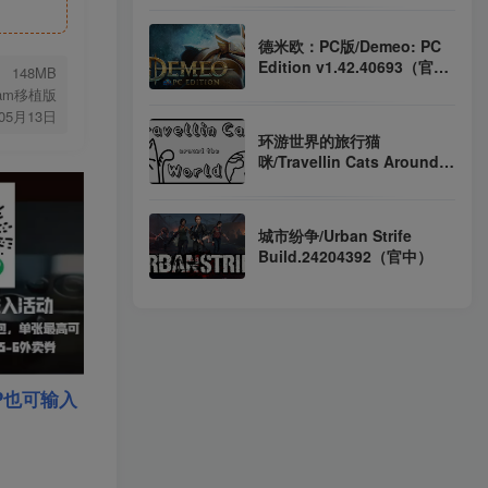
德米欧：PC版/Demeo: PC
Edition v1.42.40693（官
148MB
中）
eam移植版
年05月13日
环游世界的旅行猫
咪/Travellin Cats Around
the World
Build.22229653（官中）
城市纷争/Urban Strife
Build.24204392（官中）
P也可输入