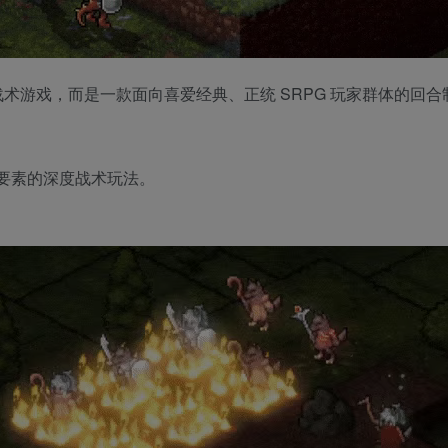
解谜式战术游戏，而是一款面向喜爱经典、正统 SRPG 玩家群体的回
要素的深度战术玩法。