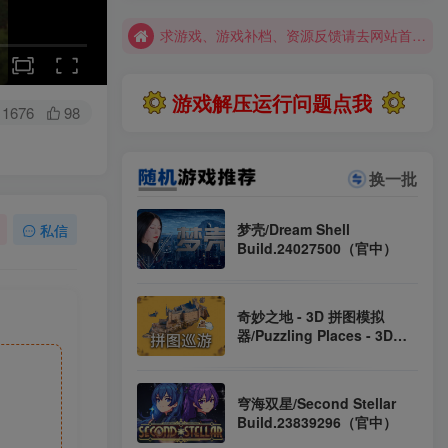
求游戏、游戏补档、资源反馈请去网站首页更新征集留言，其他界面响应不及时
大部分游戏解压安装问题可通过网站首页运行教程排查解决
全站资源解压密码：sygu.cc
游戏解压运行问题点我
1676
98
换一批
梦壳/Dream Shell
私信
Build.24027500（官中）
奇妙之地 - 3D 拼图模拟
器/Puzzling Places - 3D
Jigsaw Sim
Build.22732448（官中）
穹海双星/Second Stellar
Build.23839296（官中）