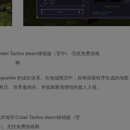
类 Roguelike 的成长体系。在地城模式中，你将探索程序生成的地
村庄、培养雇佣兵，并抵御逐渐增强的敌人入侵。