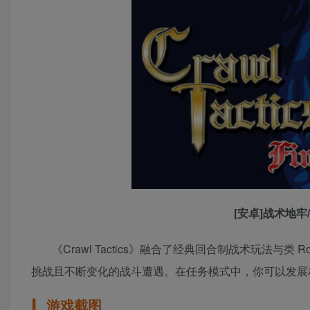
[安卓]战术地牢/C
《Crawl Tactics》融合了经典回合制战术玩法与
挑战且不断变化的战斗遭遇。在任务模式中，你可以发展
游戏截图