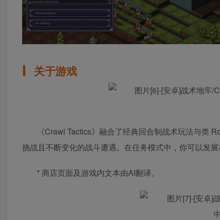
关于游戏
《Crawl Tactics》融合了经典回合制战术玩法与
挑战且不断变化的战斗遭遇。在任务模式中，你可以发展
* 商店页面及游戏内文本由AI翻译。