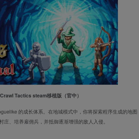
rawl Tactics steam移植版（官中）
类 Roguelike 的成长体系。在地城模式中，你将探索程序生成的地
村庄、培养雇佣兵，并抵御逐渐增强的敌人入侵。