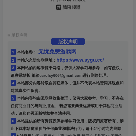
©
版权声明
版权声明
无忧免费游戏网
1
本站名称：
https://www.sygu.cc/
2
本站永久防失联网址：
3
本网站的内容来源于网络，仅供大家学习与参考，如有侵权，
请联系站长 邮箱
carolsy606@gmail.com
进行删除处理。
4
本站部分内容转载自其它媒体，但并不代表本站赞同其观点和
对其真实性负责。
5
本站内容均由互联网收集整理，仅供大家参考、学习，不存在
任何商业目的与商业用途。 若您需要商业运营或用于其他商业活
动，请您购买正版授权并合法使用。
6
本站提供的所有资源仅供参考学习使用，版权归原著所有，禁
止下载本站资源参与任何商业和非法行为，请于24小时之内删除!
7
本站采用
知识共享署名-非商业性使用-相同方式共享4.0国际许