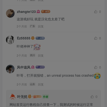
zhangte123
0
这游戏好玩 就是汉化也太差了吧
2个月前
回复
广东
Ez55555
0
叶佬神神了
2个月前
回复
四川
风中追风
0
叶哥，打开就报错，an unreal process has crashed
2个月前
回复
山东
叶无忧
0
作者
网站首页运行教程自己排查一下，我测试的时候运行正常