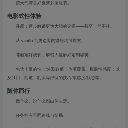
按天气与喜好叠穿多层服装。
电影式性体验
暴露：逐步解锁更为大胆的穿搭——甚至一丝不挂。
从 vanilla 到更边界的癖好均可探索。
随着癖好成长，解锁大量癖好定制姿势。
包含丰富的性向/外观数值：体液覆盖、服装性感度；以
及肛门、阴道、乳头等部位的技巧/敏感度/状态等。
随你而行
做什么、说什么都由你决定。
任务拥有不同路线与结局。