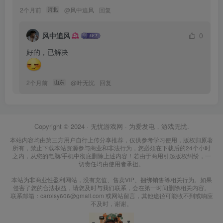
2个月前
@
风中追风
回复
河北
风中追风
0
2个月前
@
叶无忧
回复
山东
Copyright © 2024 ·
无忧游戏网
· 为爱发电，游戏无忧.
本站内容均由第三方用户自行上传分享推荐，仅供参考学习使用，版权归原著
所有，禁止下载本站资源参与商业和非法行为，您必须在下载后的24个小时
之内，从您的电脑/手机中彻底删除上述内容！若由于商用引起版权纠纷，一
切责任均由使用者承担。
本站为非商业性盈利网站，没有充值、售卖VIP、捆绑销售等相关行为。如果
侵害了您的合法权益，请您及时与我们联系，会在第一时间删除相关内容。
联系邮箱：carolsy606@gmail.com 或网站留言，其他途径可能收不到或响应
不及时，谢谢。