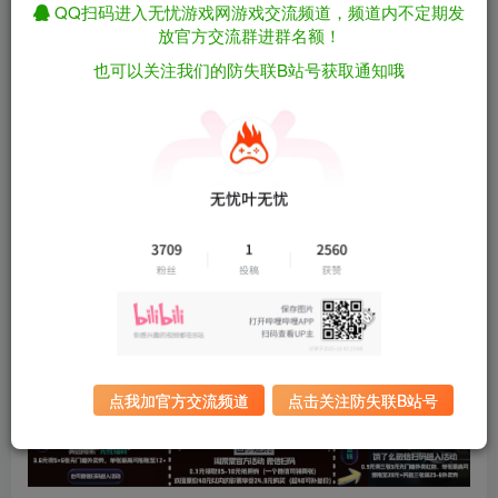
QQ扫码进入无忧游戏网游戏交流频道，频道内不定期发
资源下载
放官方交流群进群名额！
也可以关注我们的防失联B站号获取通知哦
有问题看网站顶部解压运
夸克下载
行教程排查
全站统一解压密码：
迅雷下载
sygu.cc
百度下载
UC下载
游戏大小：
306MB
游戏版本：
完整版
更新日期：
2026年05月11日
点我加官方交流频道
点击关注防失联B站号