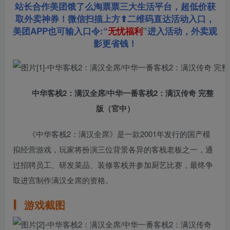
站长合作美团饿了么淘票票三大生活平台，超低价获
取外卖神券！微信扫描上方⬆二维码直达活动入口，
美团APP也可输入口令:“
无忧福利
”
进入活动，外卖观
影更省钱！
中华客栈2：满汉全席/中华一番客栈2：满汉传奇 完整
版（官中）
《中华客栈2：满汉全席》是一款2001年发行的国产模
拟经营游戏，玩家将扮演三位背景各异的客栈老板之一，通
过招聘员工、研发菜品、装修客栈并参加厨艺比赛，最终争
取进宫制作满汉全席的资格。
游戏截图