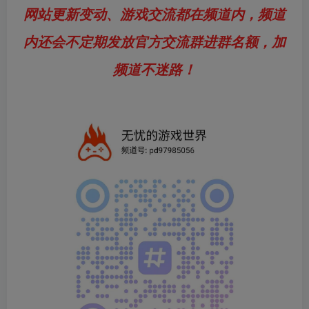
网站更新变动、游戏交流都在频道内，频道
内还会不定期发放官方交流群进群名额，加
频道不迷路！