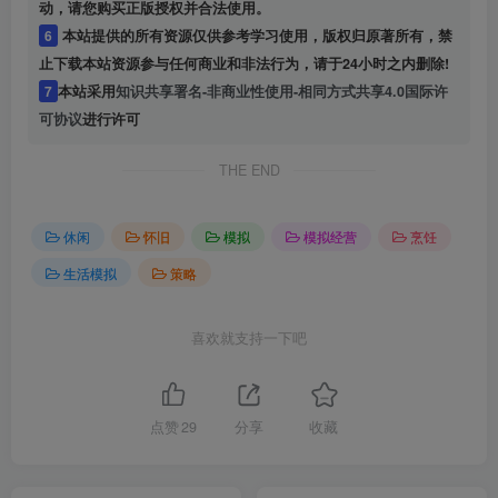
动，请您购买正版授权并合法使用。
6
本站提供的所有资源仅供参考学习使用，版权归原著所有，禁
止下载本站资源参与任何商业和非法行为，请于24小时之内删除!
7
本站采用
知识共享署名-非商业性使用-相同方式共享4.0国际许
可协议
进行许可
THE END
休闲
怀旧
模拟
模拟经营
烹饪
生活模拟
策略
喜欢就支持一下吧
点赞
29
分享
收藏