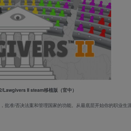
Lawgivers II steam移植版（官中）
选举制度，批准/否决法案和管理国家的功能。从最底层开始你的职业生