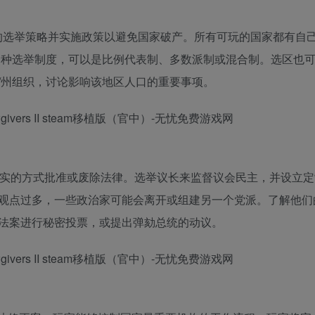
以尝试新的选举策略并实施政策以避免国家破产。所有可玩的国家都有自
一种选举制度，可以是比例代表制、多数派制或混合制。选区也
/州组织，讨论影响该地区人口的重要事项。
现实的方式批准或废除法律。选举议长来监督议会民主，并设立定
观点过多，一些政治家可能会离开或组建另一个党派。了解他们
法案进行秘密投票，或提出弹劾总统的动议。