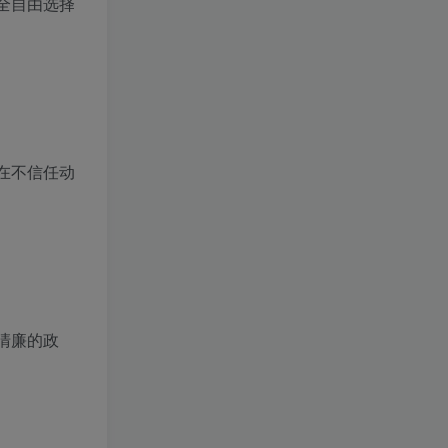
全自由选择
在不信任动
清廉的政