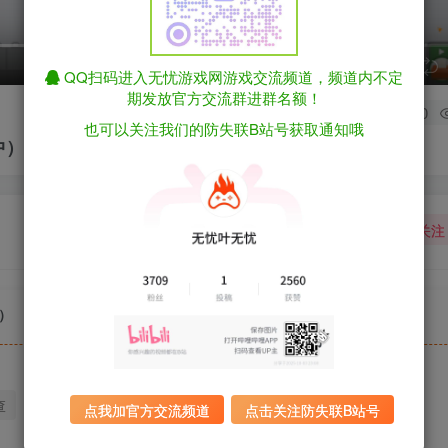
speed
QQ扫码进入无忧游戏网游戏交流频道，频道内不定
期发放官方交流群进群名额！
0
也可以关注我们的防失联B站号获取通知哦
中）
关注
中）
查
迅雷下载
全站统一解压密码：sygu.cc
点我加官方交流频道
点击关注防失联B站号