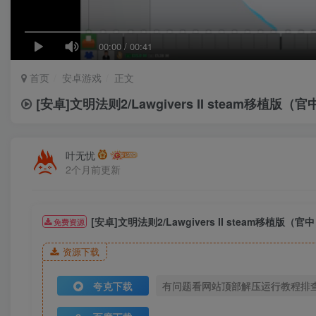
00:00
/
00:41
首页
安卓游戏
正文
[安卓]文明法则2/Lawgivers II steam移植版（官
叶无忧
2个月前更新
[安卓]文明法则2/Lawgivers II steam移植版（官
免费资源
资源下载
夸克下载
有问题看网站顶部解压运行教程排