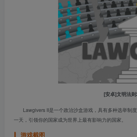
[安卓]文明法则2/
Lawgivers II是一个政治沙盒游戏，具有多种
一天，引领你的国家成为世界上最有影响力的国家。
游戏截图