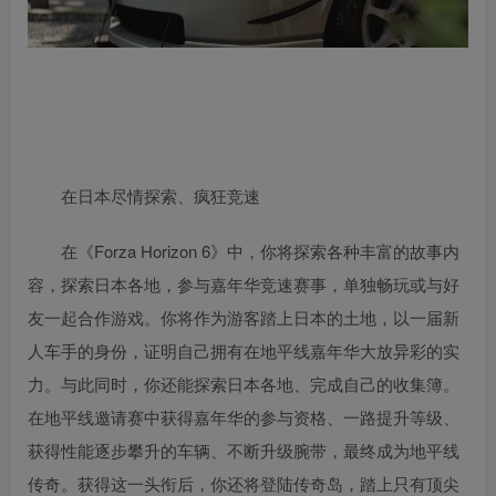
在日本尽情探索、疯狂竞速
在《Forza Horizon 6》中，你将探索各种丰富的故事内
容，探索日本各地，参与嘉年华竞速赛事，单独畅玩或与好
友一起合作游戏。你将作为游客踏上日本的土地，以一届新
人车手的身份，证明自己拥有在地平线嘉年华大放异彩的实
力。与此同时，你还能探索日本各地、完成自己的收集簿。
在地平线邀请赛中获得嘉年华的参与资格、一路提升等级、
获得性能逐步攀升的车辆、不断升级腕带，最终成为地平线
传奇。获得这一头衔后，你还将登陆传奇岛，踏上只有顶尖