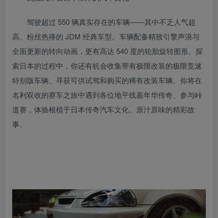
驾驶超过 550 辆真实存在的车辆——其中不乏人气超
高、粉丝热捧的 JDM 经典车型。车辆配备精致引擎声浪与
全面更新的转向动画，更有高达 540 度的轮胎旋转图形。探
索日本的过程中，你还有机会收集带有极限改装的极限竞速
特别版车辆、寻获可供试驾和购买的稀有改装车辆。你将在
名利双收的赛车之旅中遇到各位地平线嘉年华传奇、参与峠
道赛，体验根植于日本传奇汽车文化、原汁原味的精彩故
事。