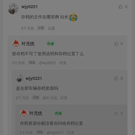
wjy0221
0
存档的文件在哪里啊 站长
2个月前
回复
江苏
叶无忧
0
作者
那存档不写了使用说明和存档位置了么
2个月前
@
wjy0221
回复
河北
wjy0221
0
是在那车辆存档里面吗
2个月前
@
叶无忧
回复
江苏
叶无忧
0
作者
存档资源你都没看你问啥存档位置
2个月前
@
wjy0221
回复
河北