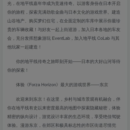
光，在地平线嘉年华成为竞速传奇。以游客身份在日本开启
你的旅程，探索充满劲歌金曲与日本文化的游戏世界。建造
山谷地产、购买梦幻住宅，在全面定制的车库中展示你最珍
贵的车辆收藏！与好友一起上街巡游，加入日本各地的车友
会，充分发挥想象游玩 EventLab，加入地平线 CoLab 与其
他玩家一起建造！
你的地平线传奇之旅即刻开始——日本的大好山河等待
你的探索！
体验《Forza Horizon》最大的游戏世界——东京
欢迎来到东京！在这里，乡村与城市景观有机融合，伴
你在地平线有史以来密度最高的地图中探索隐藏秘密，体验
精密的纵向设计，游览设计丰富的生态环境，享受绝佳驾驶
体验。漫游东京，在郊区和极具标志性的市区街道尽情兜