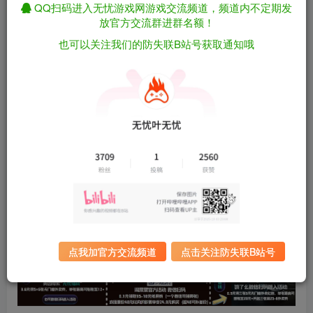
QQ扫码进入无忧游戏网游戏交流频道，频道内不定期发
资源下载
放官方交流群进群名额！
也可以关注我们的防失联B站号获取通知哦
有问题看网站顶部解压运
夸克下载
行教程排查
全站统一解压密码：
迅雷下载
sygu.cc
百度下载
UC下载
游戏大小：
129MB
游戏版本：
破解内购版
更新日期：
2026年05月09日
点我加官方交流频道
点击关注防失联B站号