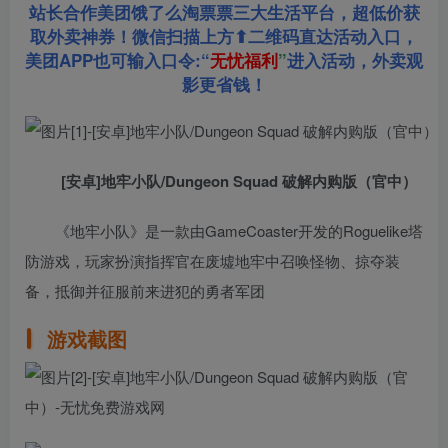
站长合作美团饿了么淘票票三大生活平台，超低价获
取外卖神券！微信扫描上方⬆二维码直达活动入口，
美团APP也可输入口令:“
无忧福利
”
进入活动，外卖观
影更省钱！
[安卓]地牢小队/Dungeon Squad 破解内购版（官中）
《地牢小队》是一款由GameCoaster开发的Roguelike塔
防游戏，玩家扮演指挥官在废墟地牢中召唤怪物、掠夺装
备，抵御并征服前来进犯的勇者军团
游戏截图