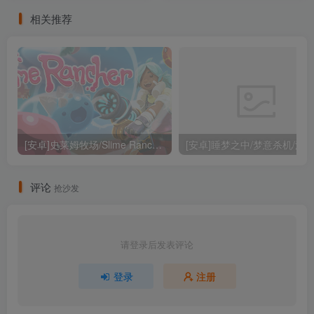
吉里模拟器运行（官中）
相关推荐
[安卓]史莱姆牧场/Slime Rancher steam移植版（官中）
评论
抢沙发
请登录后发表评论
登录
注册