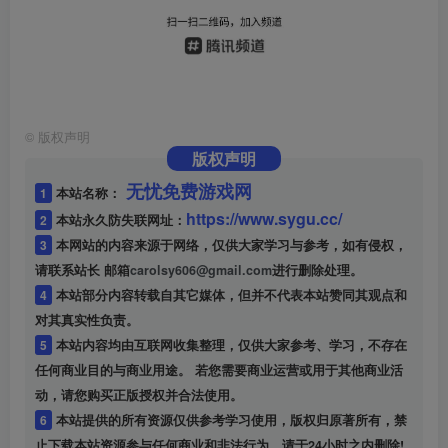
©
版权声明
版权声明
无忧免费游戏网
1
本站名称：
https://www.sygu.cc/
2
本站永久防失联网址：
3
本网站的内容来源于网络，仅供大家学习与参考，如有侵权，
请联系站长 邮箱
carolsy606@gmail.com
进行删除处理。
4
本站部分内容转载自其它媒体，但并不代表本站赞同其观点和
对其真实性负责。
5
本站内容均由互联网收集整理，仅供大家参考、学习，不存在
任何商业目的与商业用途。 若您需要商业运营或用于其他商业活
动，请您购买正版授权并合法使用。
6
本站提供的所有资源仅供参考学习使用，版权归原著所有，禁
止下载本站资源参与任何商业和非法行为，请于24小时之内删除!