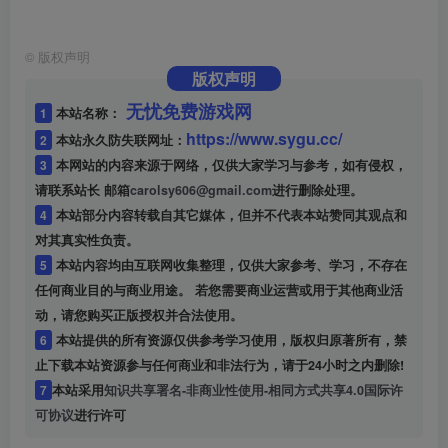
©
版权声明
版权声明
无忧免费游戏网
1
本站名称：
https://www.sygu.cc/
2
本站永久防失联网址：
3
本网站的内容来源于网络，仅供大家学习与参考，如有侵权，
请联系站长 邮箱
carolsy606@gmail.com
进行删除处理。
4
本站部分内容转载自其它媒体，但并不代表本站赞同其观点和
对其真实性负责。
5
本站内容均由互联网收集整理，仅供大家参考、学习，不存在
任何商业目的与商业用途。 若您需要商业运营或用于其他商业活
动，请您购买正版授权并合法使用。
6
本站提供的所有资源仅供参考学习使用，版权归原著所有，禁
止下载本站资源参与任何商业和非法行为，请于24小时之内删除!
7
本站采用
知识共享署名-非商业性使用-相同方式共享4.0国际许
可协议
进行许可