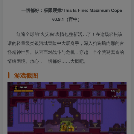
一切都好：极限硬撑/This Is Fine: Maximum Cope
v0.9.1（官中）
红遍全球的“火灾狗”表情包整新活儿了！在这场轻松诙
谐的轻量级类银河城冒险中大展身手，深入狗狗脑内那的古
怪精神世界。从容面对战斗与危机，穿越一个个荒诞离奇的
情绪困境。放心，一切都好……大概吧。
游戏截图