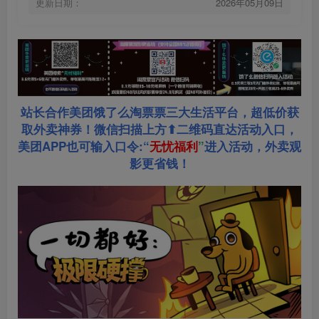
更新日期：
2026年05月09日
站长合作美团饿了么淘票票三大生活平台，超低价获
取外卖神券！微信扫描上方⬆二维码直达活动入口，
美团APP也可输入口令:“
无忧福利
”
进入活动，外卖观
影更省钱！