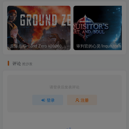
原爆点/Ground Zero v20260514（官中）
评论
抢沙发
请登录后发表评论
登录
注册