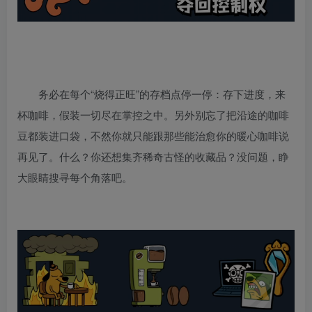
务必在每个“烧得正旺”的存档点停一停：存下进度，来
杯咖啡，假装一切尽在掌控之中。另外别忘了把沿途的咖啡
豆都装进口袋，不然你就只能跟那些能治愈你的暖心咖啡说
再见了。什么？你还想集齐稀奇古怪的收藏品？没问题，睁
大眼睛搜寻每个角落吧。