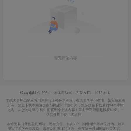
暂无评论内容
Copyright © 2024 ·
无忧游戏网
· 为爱发电，游戏无忧.
本站内容均由第三方用户自行上传分享推荐，仅供参考学习使用，版权归原著
所有，禁止下载本站资源参与商业和非法行为，您必须在下载后的24个小时
之内，从您的电脑/手机中彻底删除上述内容！若由于商用引起版权纠纷，一
切责任均由使用者承担。
本站为非商业性盈利网站，没有充值、售卖VIP、捆绑销售等相关行为。如果
侵害了您的合法权益，请您及时与我们联系，会在第一时间删除相关内容。