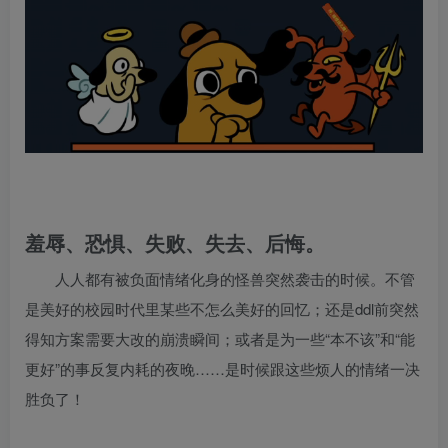
羞辱、恐惧、失败、失去、后悔。
人人都有被负面情绪化身的怪兽突然袭击的时候。不管
是美好的校园时代里某些不怎么美好的回忆；还是ddl前突然
得知方案需要大改的崩溃瞬间；或者是为一些“本不该”和“能
更好”的事反复内耗的夜晚……是时候跟这些烦人的情绪一决
胜负了！