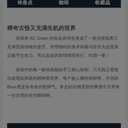
稀奇古怪又充满生机的世界
游戏将 KC Green 的知名表情包变成了一座光怪陆离又
充满荒诞情绪的迷宫，并用独特的美术风格与音乐为这里真
正赋予生命力。亮出血条的坏情绪怪兽们，吃我一拳！
游戏中的每一帧动画都由手工精心绘制，只为真正塑造
出超现实风格的精神里世界。每个敌人都性格鲜明，不同的
Boss更是各有各的怪脾气。务必好好感受那些离谱中又带有
一丝合理的失控瞬间哟。