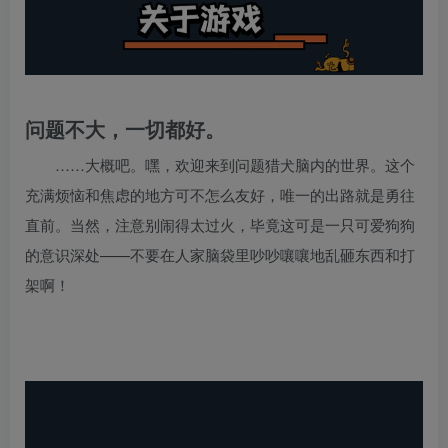
问题不大，一切都好。
……大概吧。嘿，欢迎来到问题猎犬脑内的世界。这个
充满烦恼和焦虑的地方可不怎么友好，唯一的出路就是勇往
直前。当然，注意别闹得太过火，毕竟这可是一只可爱狗狗
的意识深处——不要在人家脑袋里吵吵嚷嚷地乱砸东西和打
架啊！