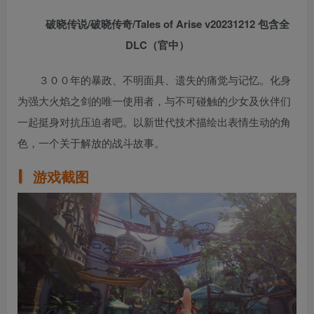
破晓传说/破晓传奇/Tales of Arise v20231212 包含全
DLC（官中）
３００年的暴政、不明面具、遗失的痛觉与记忆。化身
为强大火焰之剑的唯一使用者，与不可碰触的少女及伙伴们
一起挺身对抗压迫者吧。以新世代技术描绘出表情生动的角
色，一个关于解放的战斗故事。
游戏截图