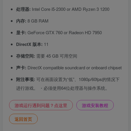
处理器:
Intel Core i5-2300 or AMD Ryzen 3 1200
内存:
8 GB RAM
显卡:
GeForce GTX 760 or Radeon HD 7950
DirectX 版本:
11
存储空间:
需要 45 GB 可用空间
声卡:
DirectX compatible soundcard or onboard chipset
附注事项:
可在画面设置为“低”、1080p/60fps的情况下
进行游戏。 ・必须使用64位处理器与操作系统。
游戏运行遇到问题？点这里
游戏安装教程
返回首页