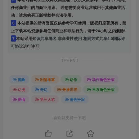
任何商业目的与商业用途。 若您需要商业运营或用于其他商业活
动，请您购买正版授权并合法使用。
6
本站提供的所有资源仅供参考学习使用，版权归原著所有，禁
止下载本站资源参与任何商业和非法行为，请于24小时之内删除!
7
本站采用
知识共享署名-非商业性使用-相同方式共享4.0国际许
可协议
进行许可
THE END
冒险
剧情丰富
动作
动作角色扮演
动漫
奇幻
开放世界
日系角色扮演
爱情
第三人称
角色扮演
喜欢就支持一下吧