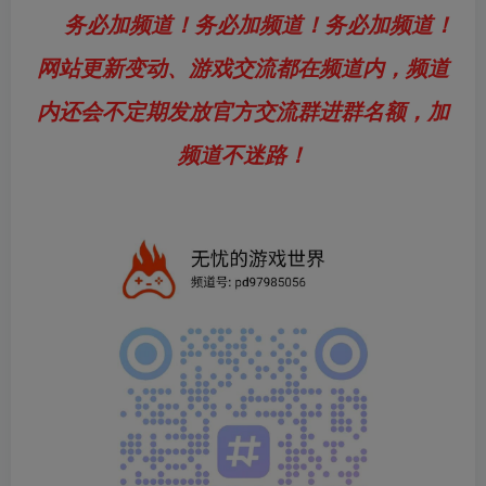
务必加频道！务必加频道！务必加频道！
网站更新变动、游戏交流都在频道内，频道
内还会不定期发放官方交流群进群名额，加
频道不迷路！