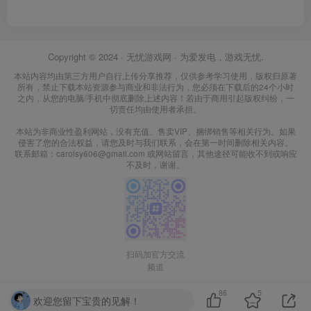
Copyright © 2024 ·
无忧游戏网
· 为爱发电，游戏无忧.
本站内容均由第三方用户自行上传分享推荐，仅供参考学习使用，版权归原著
所有，禁止下载本站资源参与商业和非法行为，您必须在下载后的24个小时
之内，从您的电脑/手机中彻底删除上述内容！若由于商用引起版权纠纷，一
切责任均由使用者承担。
本站为非商业性盈利网站，没有充值、售卖VIP、捆绑销售等相关行为。如果
侵害了您的合法权益，请您及时与我们联系，会在第一时间删除相关内容。
联系邮箱：carolsy606@gmail.com 或网站留言，其他途径可能收不到或响应
不及时，谢谢。
扫码加官方交流
频道
86
5
欢迎您留下宝贵的见解！