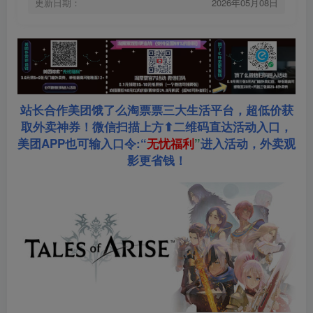
更新日期：
2026年05月08日
站长合作美团饿了么淘票票三大生活平台，超低价获
取外卖神券！微信扫描上方⬆二维码直达活动入口，
美团APP也可输入口令:“
无忧福利
”
进入活动，外卖观
影更省钱！